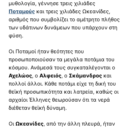
μυθολογία, γέννησε τρεις χιλιάδες
Ποταμούς
και τρεις χιλιάδες Ωκεανίδες,
αριθμός που συμβολίζει το αμέτρητο πλήθος
των υδάτινων δυνάμεων που υπάρχουν στη
φύση.
Οι Ποταμοί ήταν θεότητες που
προσωποποιούσαν τα μεγάλα ποτάμια του
κόσμου. Ανάμεσά τους συγκαταλέγονται ο
Αχελώος
, ο
Αλφειός
, ο
Σκάμανδρος
και
πολλοί άλλοι. Κάθε ποτάμι είχε τη δική του
θεϊκή προσωπικότητα και λατρεία, καθώς οι
αρχαίοι Έλληνες θεωρούσαν ότι τα νερά
διέθεταν θεϊκή δύναμη.
Οι
Ωκεανίδες
, από την άλλη πλευρά, ήταν