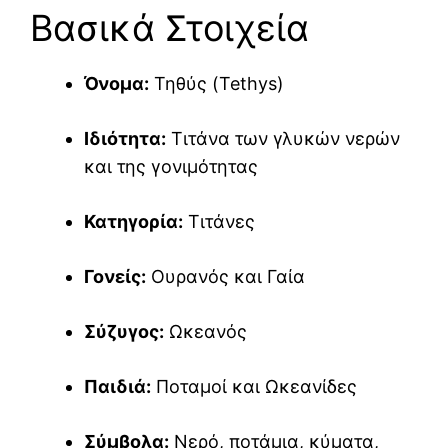
Βασικά Στοιχεία
Όνομα:
Τηθύς (Tethys)
Ιδιότητα:
Τιτάνα των γλυκών νερών
και της γονιμότητας
Κατηγορία:
Τιτάνες
Γονείς:
Ουρανός και Γαία
Σύζυγος:
Ωκεανός
Παιδιά:
Ποταμοί και Ωκεανίδες
Σύμβολα:
Νερό, ποτάμια, κύματα,