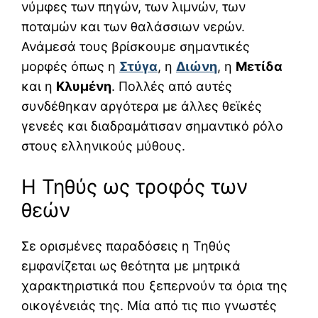
νύμφες των πηγών, των λιμνών, των
ποταμών και των θαλάσσιων νερών.
Ανάμεσά τους βρίσκουμε σημαντικές
μορφές όπως η
Στύγα
, η
Διώνη
, η
Μετίδα
και η
Κλυμένη
. Πολλές από αυτές
συνδέθηκαν αργότερα με άλλες θεϊκές
γενεές και διαδραμάτισαν σημαντικό ρόλο
στους ελληνικούς μύθους.
Η Τηθύς ως τροφός των
θεών
Σε ορισμένες παραδόσεις η Τηθύς
εμφανίζεται ως θεότητα με μητρικά
χαρακτηριστικά που ξεπερνούν τα όρια της
οικογένειάς της. Μία από τις πιο γνωστές