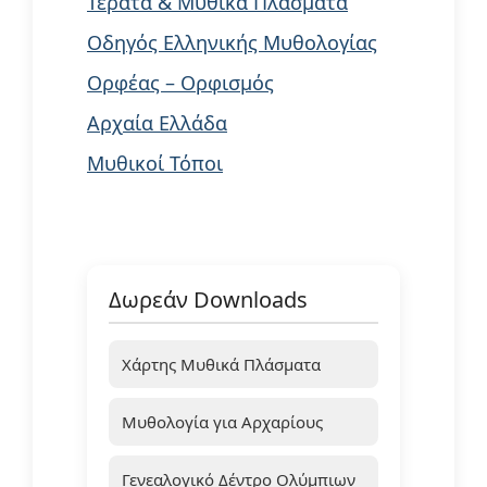
Τέρατα & Μυθικά Πλάσματα
Οδηγός Ελληνικής Μυθολογίας
Ορφέας – Ορφισμός
Αρχαία Ελλάδα
Μυθικοί Τόποι
Δωρεάν Downloads
Χάρτης Μυθικά Πλάσματα
Μυθολογία για Αρχαρίους
Γενεαλογικό Δέντρο Ολύμπιων