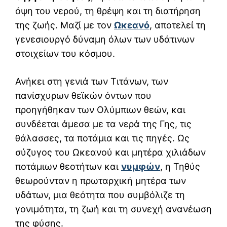
όψη του νερού, τη θρέψη και τη διατήρηση
της ζωής. Μαζί με τον
Ωκεανό
, αποτελεί τη
γενεσιουργό δύναμη όλων των υδάτινων
στοιχείων του κόσμου.
Ανήκει στη γενιά των Τιτάνων, των
πανίσχυρων θεϊκών όντων που
προηγήθηκαν των Ολύμπιων θεών, και
συνδέεται άμεσα με τα νερά της Γης, τις
θάλασσες, τα ποτάμια και τις πηγές. Ως
σύζυγος του Ωκεανού και μητέρα χιλιάδων
ποτάμιων θεοτήτων και
νυμφών
, η Τηθύς
θεωρούνταν η πρωταρχική μητέρα των
υδάτων, μια θεότητα που συμβόλιζε τη
γονιμότητα, τη ζωή και τη συνεχή ανανέωση
της φύσης.