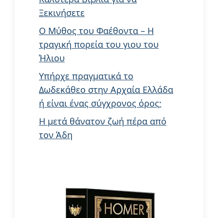
Ξεκινήσετε
Ο Μύθος του Φαέθοντα – Η
τραγική πορεία του γιου του
Ήλιου
Υπήρχε πραγματικά το
Δωδεκάθεο στην Αρχαία Ελλάδα
ή είναι ένας σύγχρονος όρος;
Η μετά θάνατον ζωή πέρα από
τον Άδη