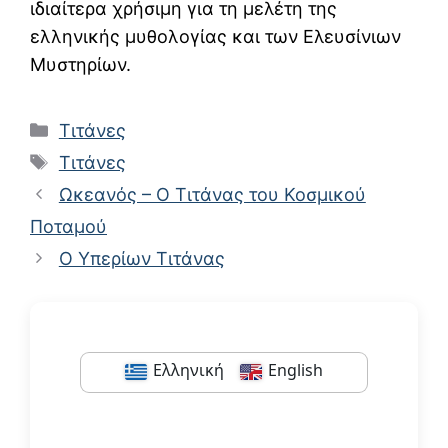
ιδιαίτερα χρήσιμη για τη μελέτη της
ελληνικής μυθολογίας και των Ελευσίνιων
Μυστηρίων.
Κατηγορίες
Τιτάνες
Ετικέτες
Τιτάνες
Ωκεανός – Ο Τιτάνας του Κοσμικού
Ποταμού
Ο Υπερίων Τιτάνας
Ελληνική
English