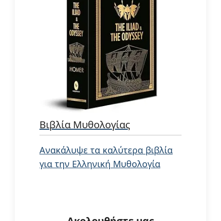
Βιβλία Μυθολογίας
Ανακάλυψε τα καλύτερα βιβλία
για την Ελληνική Μυθολογία
Ακολουθήστε μας