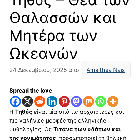
Θαλασσών και
Μητέρα των
Ωκεανών
24 Δεκεμβρίου, 2025
από
Amalthea Nais
Spread the love
Η
Τηθύς
είναι μία από τις αρχαιότερες και
πιο γαλήνιες μορφές της ελληνικής
μυθολογίας. Ως
Τιτάνα των υδάτων και
της γονιμότητας
, προσωποποιεί τη θηλυκή