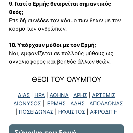
9. Γιατί ο Ερμής θεωρείται σημαντικός
θεός;
Επειδή συνέδεε τον κόσμο των θεών με τον
κόσμο των ανθρώπων.
10. Υπάρχουν μύθοι με τον Ερμή;
Ναι, εμφανίζεται σε πολλούς μύθους ως
αγγελιοφόρος και βοηθός άλλων θεών.
ΘΕΟΙ ΤΟΥ ΟΛΥΜΠΟΥ
ΔΙΑΣ
|
ΗΡΑ
|
ΑΘΗΝΑ
|
ΑΡΗΣ
|
ΑΡΤΕΜΙΣ
|
ΔΙΟΝΥΣΟΣ
|
ΕΡΜΗΣ
|
ΑΔΗΣ
|
ΑΠΟΛΛΩΝΑΣ
|
ΠΟΣΕΙΔΩΝΑΣ
|
ΗΦΑΙΣΤΟΣ
|
ΑΦΡΟΔΙΤΗ
Σύνοψη του Ερμή