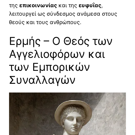
της
επικοινωνίας
και της
ευφυΐας
,
λειτουργεί ως σύνδεσμος ανάμεσα στους
θεούς και τους ανθρώπους.
Ερμής – Ο Θεός των
Αγγελιοφόρων και
των Εμπορικών
Συναλλαγών