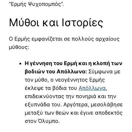
“Ερμής Ψυχοπομπός”.
Μύθοι και Ιστορίες
Ο Ερμής εμφανίζεται σε πολλούς αρχαίους
μύθους:
Η γέννηση του Ερμή και η κλοπή των
βοδιών του Απόλλωνα:
Σύμφωνα με
τον μύθο, ο νεογέννητος Ερμής
έκλεψε τα βόδια του
Απόλλωνα
,
επιδεικνύοντας την πονηριά και την
εξυπνάδα του. Αργότερα, μεσολάβησε
μεταξύ των θεών και έγινε αποδεκτός
στον Όλυμπο.