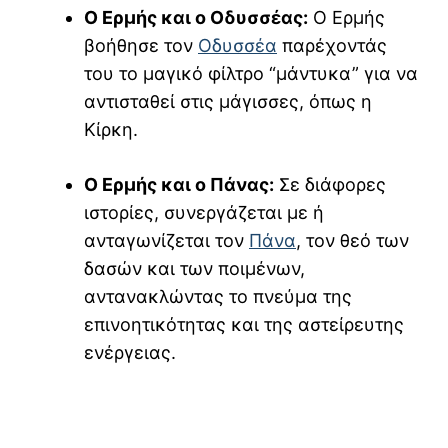
Ο Ερμής και ο Οδυσσέας:
Ο Ερμής
βοήθησε τον
Οδυσσέα
παρέχοντάς
του το μαγικό φίλτρο “μάντυκα” για να
αντισταθεί στις μάγισσες, όπως η
Κίρκη.
Ο Ερμής και ο Πάνας:
Σε διάφορες
ιστορίες, συνεργάζεται με ή
ανταγωνίζεται τον
Πάνα
, τον θεό των
δασών και των ποιμένων,
αντανακλώντας το πνεύμα της
επινοητικότητας και της αστείρευτης
ενέργειας.