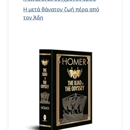
Η μετά θάνατον ζωή πέρα από
τον Άδη