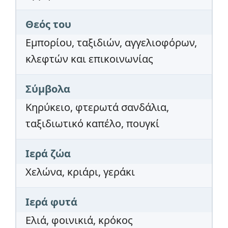
Θεός του
Εμπορίου, ταξιδιών, αγγελιοφόρων,
κλεφτών και επικοινωνίας
Σύμβολα
Κηρύκειο, φτερωτά σανδάλια,
ταξιδιωτικό καπέλο, πουγκί
Ιερά ζώα
Χελώνα, κριάρι, γεράκι
Ιερά φυτά
Ελιά, φοινικιά, κρόκος