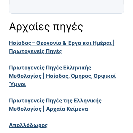
Αρχαίες πηγές
Ησίοδος – Θεογονία & Έργα και Ημέραι |
Πρωτογενείς Πηγές
Πρωτογενείς Πηγές Ελληνικής
Μυθολογίας | Ησίοδος, Όμηρος, Ορφικοί
Ύμνοι
Πρωτογενείς Πηγές της Ελληνικής
Μυθολογίας | Αρχαία Κείμενα
Απολλόδωρος