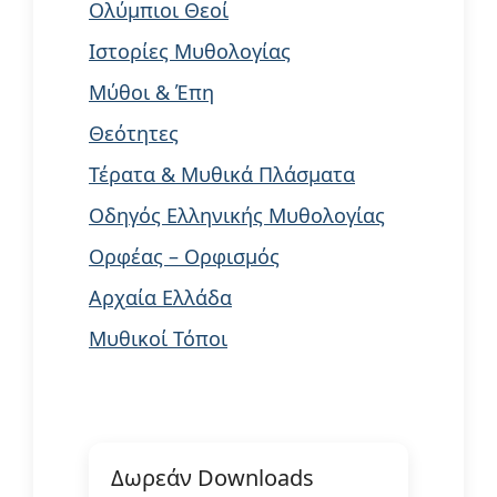
Ολύμπιοι Θεοί
Ιστορίες Μυθολογίας
Μύθοι & Έπη
Θεότητες
Τέρατα & Μυθικά Πλάσματα
Οδηγός Ελληνικής Μυθολογίας
Ορφέας – Ορφισμός
Αρχαία Ελλάδα
Μυθικοί Τόποι
Δωρεάν Downloads