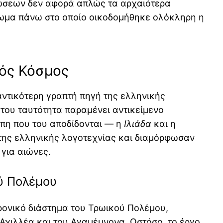
ώσεων δεν αφορά απλώς τα αρχαιότερα
ρωμα πάνω στο οποίο οικοδομήθηκε ολόκληρη η
κός Κόσμος
αντικότερη γραπτή πηγή της ελληνικής
 του ταυτότητα παραμένει αντικείμενο
έπη που του αποδίδονται — η
Ιλιάδα
και η
της ελληνικής λογοτεχνίας και διαμόρφωσαν
 για αιώνες.
ού Πολέμου
ρονικό διάστημα του Τρωικού Πολέμου,
Αχιλλέα και του Αγαμέμνονα. Ωστόσο, το έργο