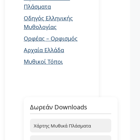
Πλάσματα
Οδηγός Ελληνικής
Μυθολογίας
Ορφέας – Ορφισμός
Αρχαία Ελλάδα
Μυθικοί Τόποι
Δωρεάν Downloads
Χάρτης Μυθικά Πλάσματα