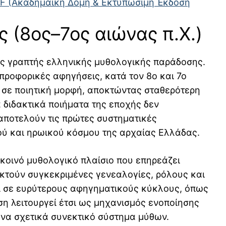
DF (Ακαδημαϊκή Δομή & Εκτυπώσιμη Έκδοση
 (8ος–7ος αιώνας π.Χ.)
της γραπτής ελληνικής μυθολογικής παράδοσης.
 προφορικές αφηγήσεις, κατά τον 8ο και 7ο
 σε ποιητική μορφή, αποκτώντας σταθερότερη
α διδακτικά ποιήματα της εποχής δεν
αποτελούν τις πρώτες συστηματικές
ού και ηρωικού κόσμου της αρχαίας Ελλάδας.
κοινό μυθολογικό πλαίσιο που επηρεάζει
οκτούν συγκεκριμένες γενεαλογίες, ρόλους και
ι σε ευρύτερους αφηγηματικούς κύκλους, όπως
ση λειτουργεί έτσι ως μηχανισμός ενοποίησης
να σχετικά συνεκτικό σύστημα μύθων.