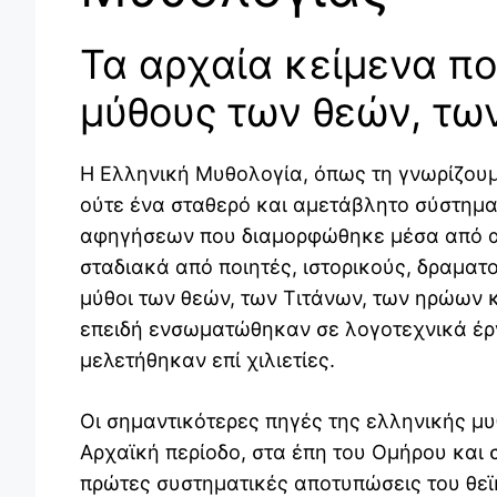
Τα αρχαία κείμενα π
μύθους των θεών, τω
Η Ελληνική Μυθολογία, όπως τη γνωρίζουμε
ούτε ένα σταθερό και αμετάβλητο σύστημα
αφηγήσεων που διαμορφώθηκε μέσα από α
σταδιακά από ποιητές, ιστορικούς, δραματ
μύθοι των θεών, των Τιτάνων, των ηρώων
επειδή ενσωματώθηκαν σε λογοτεχνικά έρ
μελετήθηκαν επί χιλιετίες.
Οι σημαντικότερες πηγές της ελληνικής μ
Αρχαϊκή περίοδο, στα έπη του
Ομήρου
και 
πρώτες συστηματικές αποτυπώσεις του θεϊ