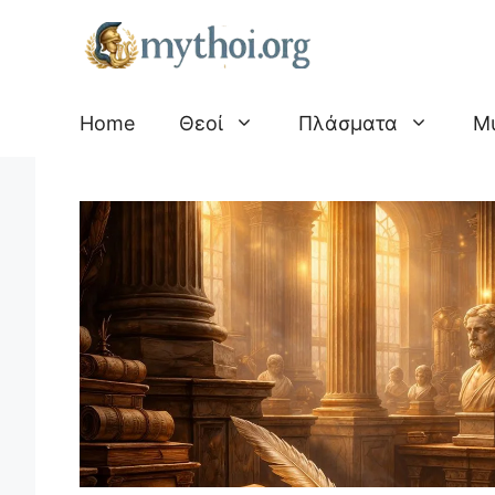
Μετάβαση
σε
περιεχόμενο
Home
Θεοί
Πλάσματα
Μ