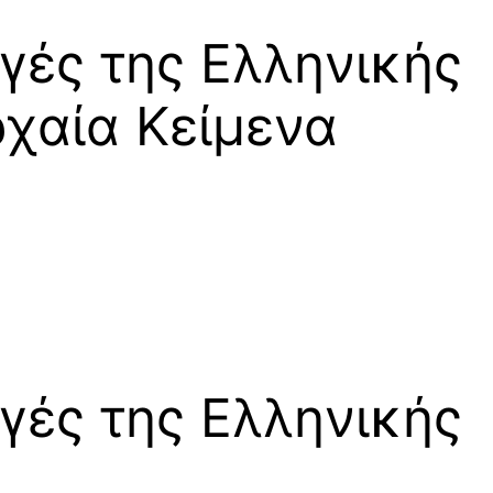
γές της Ελληνικής
ρχαία Κείμενα
γές της Ελληνικής