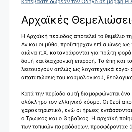
Κατεβάστε δωρεάν τον Οδηγό σε μορφή P
Αρχαϊκές Θεμελιώσεις
Η Αρχαϊκή περίοδος αποτελεί το θεμέλιο 
Αν και οι μύθοι προϋπήρχαν επί αιώνες ως
αιώνα π.Χ. καταγράφονται για πρώτη φορά
δομή και διαχρονική επιρροή. Τα έπη και τ
λειτουργούν απλώς ως λογοτεχνικά έργα· 
αποτυπώσεις του κοσμολογικού, θεολογικ
Κατά την περίοδο αυτή διαμορφώνεται ένα 
ολόκληρο τον ελληνικό κόσμο. Οι θεοί απ
χαρακτηριστικά, ενώ οι ήρωες εντάσσοντα
ο Τρωικός και ο Θηβαϊκός. Η αρχαϊκή ποίη
των τοπικών παραδόσεων, προσφέροντας έ