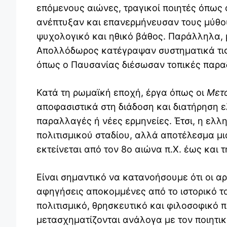
επόμενους αιώνες, τραγικοί ποιητές όπως
ανέπτυξαν και επανερμήνευσαν τους μύθου
ψυχολογικό και ηθικό βάθος. Παράλληλα, 
Απολλόδωρος
κατέγραψαν συστηματικά τις
όπως ο
Παυσανίας
διέσωσαν τοπικές παραδ
Κατά τη ρωμαϊκή εποχή, έργα όπως οι
Μετ
αποφασιστικά στη διάδοση και διατήρηση
παραλλαγές ή νέες ερμηνείες. Έτσι, η ελλ
πολιτισμικού σταδίου, αλλά αποτέλεσμα 
εκτείνεται από τον 8ο αιώνα π.Χ. έως και 
Είναι σημαντικό να κατανοήσουμε ότι οι α
αφηγήσεις αποκομμένες από το ιστορικό τ
πολιτισμικό, θρησκευτικό και φιλοσοφικό π
μετασχηματίζονται ανάλογα με τον ποιητικ