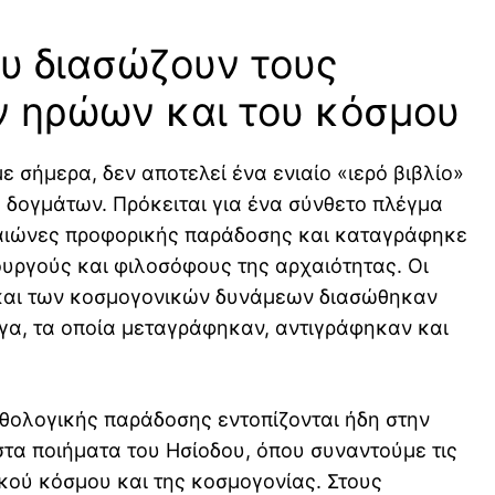
ου διασώζουν τους
ν ηρώων και του κόσμου
 σήμερα, δεν αποτελεί ένα ενιαίο «ιερό βιβλίο»
 δογμάτων. Πρόκειται για ένα σύνθετο πλέγμα
ιώνες προφορικής παράδοσης και καταγράφηκε
ουργούς και φιλοσόφους της αρχαιότητας. Οι
 και των κοσμογονικών δυνάμεων διασώθηκαν
γα, τα οποία μεταγράφηκαν, αντιγράφηκαν και
υθολογικής παράδοσης εντοπίζονται ήδη στην
στα ποιήματα του
Ησίοδου
, όπου συναντούμε τις
κού κόσμου και της κοσμογονίας. Στους