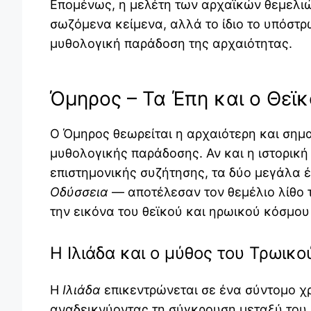
Επομένως, η μελέτη των αρχαϊκών θεμελι
σωζόμενα κείμενα, αλλά το ίδιο το υπόστ
μυθολογική παράδοση της αρχαιότητας.
Όμηρος – Τα Έπη και ο Θεϊ
Ο
Όμηρος
θεωρείται η αρχαιότερη και σημ
μυθολογικής παράδοσης. Αν και η ιστορική
επιστημονικής συζήτησης, τα δύο μεγάλα 
Οδύσσεια
— αποτέλεσαν τον θεμέλιο λίθο 
την εικόνα του θεϊκού και ηρωικού κόσμου
Η Ιλιάδα και ο μύθος του Τρωικ
Η
Ιλιάδα
επικεντρώνεται σε ένα σύντομο χ
αναδεικνύοντας τη σύγκρουση μεταξύ του 