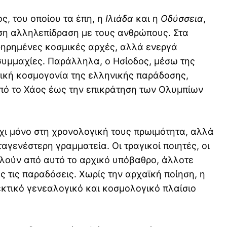
ος
, του οποίου τα έπη, η
Ιλιάδα
και η
Οδύσσεια
,
ση αλληλεπίδραση με τους ανθρώπους. Στα
φηρημένες κοσμικές αρχές, αλλά ενεργά
 συμμαχίες. Παράλληλα, ο
Ησίοδος
, μέσω της
τική κοσμογονία της ελληνικής παράδοσης,
πό το Χάος έως την επικράτηση των Ολυμπίων
χι μόνο στη χρονολογική τους πρωιμότητα, αλλά
ταγενέστερη γραμματεία. Οι τραγικοί ποιητές, οι
τλούν από αυτό το αρχικό υπόβαθρο, άλλοτε
 τις παραδόσεις. Χωρίς την αρχαϊκή ποίηση, η
εκτικό γενεαλογικό και κοσμολογικό πλαίσιο