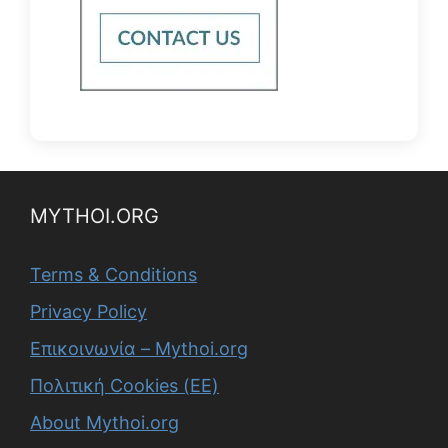
MYTHOI.ORG
Terms & Conditions
Privacy Policy
Επικοινωνία – Mythoi.org
Πολιτική Cookies (ΕΕ)
About Mythoi.org