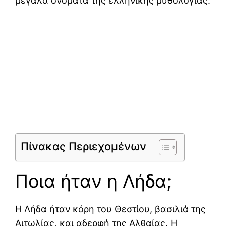
μεγάλα ονόματα της ελληνικής μυθολογίας.
Πίνακας Περιεχομένων
Ποια ήταν η Λήδα;
Η Λήδα ήταν κόρη του Θεστίου, βασιλιά της
Αιτωλίας, και αδερφή της Αλθαίας. Η