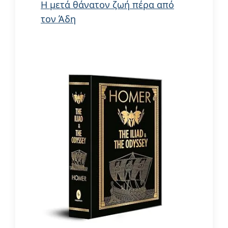
Η μετά θάνατον ζωή πέρα από
τον Άδη