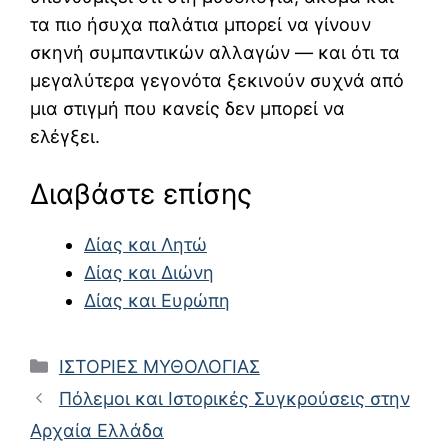
τα πιο ήσυχα παλάτια μπορεί να γίνουν
σκηνή συμπαντικών αλλαγών — και ότι τα
μεγαλύτερα γεγονότα ξεκινούν συχνά από
μια στιγμή που κανείς δεν μπορεί να
ελέγξει.
Διαβάστε επίσης
Δίας και Λητώ
Δίας και Διώνη
Δίας και Ευρώπη
Κατηγορίες
ΙΣΤΟΡΙΕΣ ΜΥΘΟΛΟΓΙΑΣ
Πόλεμοι και Ιστορικές Συγκρούσεις στην
Αρχαία Ελλάδα