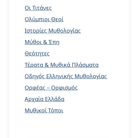
Οι Τιτάνες
Ολύμπιοι Θεοί
Ιστορίες Μυθολογίας
Μύθοι & Έπη
Θεότητες
Τέρατα & Μυθικά Πλάσματα
Οδηγός Ελληνικής Μυθολογίας
Ορφέας – Ορφισμός
Αρχαία Ελλάδα
Μυθικοί Τόποι