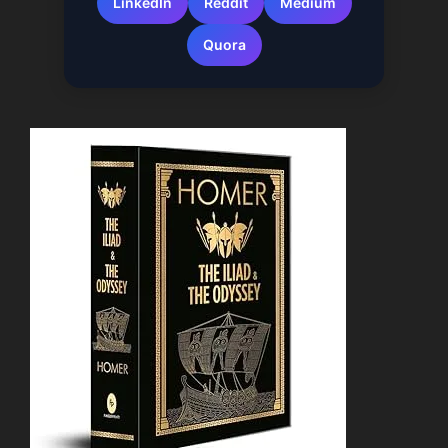
LinkedIn
Reddit
Medium
Quora