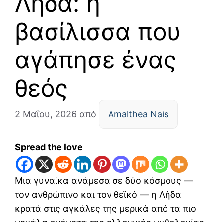
Λήδα: η
βασίλισσα που
αγάπησε ένας
θεός
2 Μαΐου, 2026
από
Amalthea Nais
Spread the love
Μια γυναίκα ανάμεσα σε δύο κόσμους —
τον ανθρώπινο και τον θεϊκό — η Λήδα
κρατά στις αγκάλες της μερικά από τα πιο