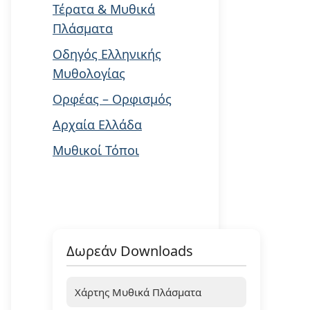
Τέρατα & Μυθικά
Πλάσματα
Οδηγός Ελληνικής
Μυθολογίας
Ορφέας – Ορφισμός
Αρχαία Ελλάδα
Μυθικοί Τόποι
Δωρεάν Downloads
Χάρτης Μυθικά Πλάσματα