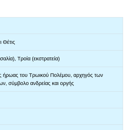
ι Θέτις
σαλία), Τροία (εκστρατεία)
 ήρωας του Τρωικού Πολέμου, αρχηγός των
ν, σύμβολο ανδρείας και οργής