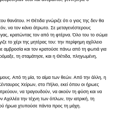
του θανάτου. Η Θέτιδα γνώριζε ότι ο γιος της δεν θα
ν, να τον κάνει άτρωτο. Σε μεταγενέστερους
τύγας, κρατώντας τον από τη φτέρνα. Όλο του το σώμα
ιζε το χέρι της μητέρας του: την περίφημη αχίλλειο
 με αμβροσία και τον κρατούσε πάνω από τη φωτιά για
ρόμαξε, τη σταμάτησε, και η Θέτιδα, πληγωμένη,
ους. Από τη μία, το αίμα των θεών. Από την άλλη, η
νταυρος Χείρων, στο Πήλιο, εκεί όπου οι ήρωες
ατρεύουν, να τραγουδούν, να ακούν τη φύση και να
ν Αχιλλέα την τέχνη των όπλων, την ιατρική, τη
ρού ήρωα χτυπούσε πάντα προς τη μάχη.