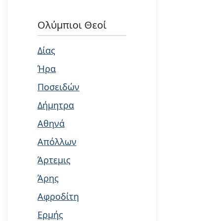
Ολύμπιοι Θεοί
Δίας
Ήρα
Ποσειδών
Δήμητρα
Αθηνά
Απόλλων
Άρτεμις
Άρης
Αφροδίτη
Ερμής