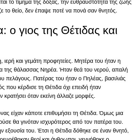
ται το τίμημα της δόξας, την ευθραυστότητα της ζωής
ε το θείο, δεν έπαψε ποτέ να πονά σαν θνητός.
 ο γιος της Θέτιδας και
 ιερή και γεμάτη προφητείες. Μητέρα του ήταν η
ντα της θάλασσας Νηρέα. Ήταν θεά του νερού, απαλή
ου πελάγους. Πατέρας του ήταν ο Πηλέας, βασιλιάς
ς που κέρδισε τη Θέτιδα όχι επειδή ήταν
ν κρατήσει όταν εκείνη άλλαζε μορφές.
ώνας είχαν κάποτε επιθυμήσει τη Θέτιδα. Όμως μια
ύσε θα γινόταν ισχυρότερος από τον πατέρα του.
ην εξουσία του. Έτσι η Θέτιδα δόθηκε σε έναν θνητό,
ρευρέθηκαν θεοί και άνθρωποι, γεννήθηκε ο