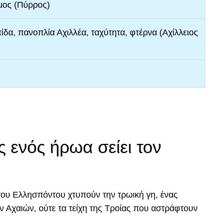
μος (Πύρρος)
ίδα, πανοπλία Αχιλλέα, ταχύτητα, φτέρνα (Αχίλλειος
 ενός ήρωα σείει τον
του Ελλησπόντου χτυπούν την τρωική γη, ένας
ων Αχαιών, ούτε τα τείχη της Τροίας που αστράφτουν