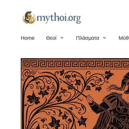
Μετάβαση
σε
περιεχόμενο
Home
Θεοί
Πλάσματα
Μύθ