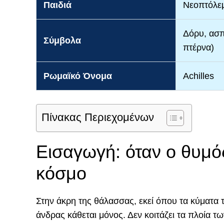
Παιδιά
Νεοπτόλε
Δόρυ, ασπ
Σύμβολα
πτέρνα)
Ρωμαϊκό Όνομα
Achilles
Πίνακας Περιεχομένων
Εισαγωγή: όταν ο θυμός
κόσμο
Στην άκρη της θάλασσας, εκεί όπου τα κύματα 
άνδρας κάθεται μόνος. Δεν κοιτάζει τα πλοία τ