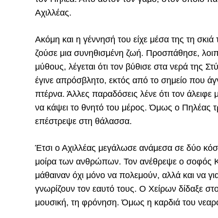
Αχιλλέας.
Ακόμη και η γέννησή του είχε μέσα της τη σκιά 
ζούσε μια συνηθισμένη ζωή. Προσπάθησε, λοιπό
μύθους, λέγεται ότι τον βύθισε στα νερά της Σ
έγινε απρόσβλητο, εκτός από το σημείο που άγγ
πτέρνα. Άλλες παραδόσεις λένε ότι τον άλειφε
να κάψει το θνητό του μέρος. Όμως ο Πηλέας τ
επέστρεψε στη θάλασσα.
Έτσι ο Αχιλλέας μεγάλωσε ανάμεσα σε δύο κόσμ
μοίρα των ανθρώπων. Τον ανέθρεψε ο σοφός Κέ
μάθαιναν όχι μόνο να πολεμούν, αλλά και να γι
γνωρίζουν τον εαυτό τους. Ο Χείρων δίδαξε στο
μουσική, τη φρόνηση. Όμως η καρδιά του νεα