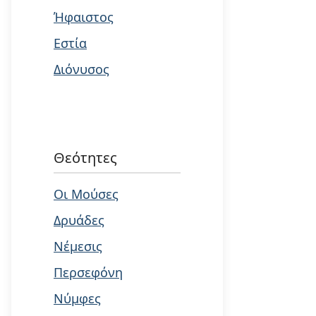
Ήφαιστος
Εστία
Διόνυσος
Θεότητες
Οι Μούσες
Δρυάδες
Νέμεσις
Περσεφόνη
Νύμφες