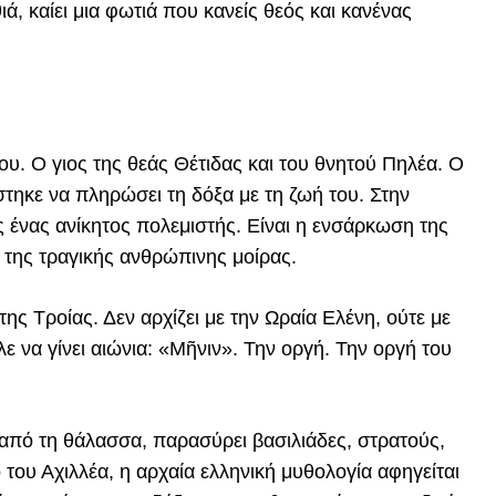
ιά, καίει μια φωτιά που κανείς θεός και κανένας
υ. Ο γιος της θεάς Θέτιδας και του θνητού Πηλέα. Ο
τηκε να πληρώσει τη δόξα με τη ζωή του. Στην
ς ένας ανίκητος πολεμιστής. Είναι η ενσάρκωση της
ι της τραγικής ανθρώπινης μοίρας.
ης Τροίας. Δεν αρχίζει με την Ωραία Ελένη, ούτε με
λε να γίνει αιώνια: «Μῆνιν». Την οργή. Την οργή του
 από τη θάλασσα, παρασύρει βασιλιάδες, στρατούς,
του Αχιλλέα, η αρχαία ελληνική μυθολογία αφηγείται