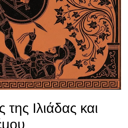
 της Ιλιάδας και
έμου