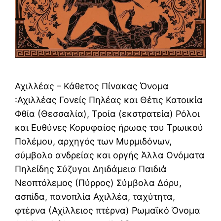
Αχιλλέας – Κάθετος Πίνακας Όνομα
:Αχιλλέας Γονείς Πηλέας και Θέτις Κατοικία
Φθία (Θεσσαλία), Τροία (εκστρατεία) Ρόλοι
και Ευθύνες Κορυφαίος ήρωας του Τρωικού
Πολέμου, αρχηγός των Μυρμιδόνων,
σύμβολο ανδρείας και οργής Άλλα Ονόματα
Πηλείδης Σύζυγοι Δηιδάμεια Παιδιά
Νεοπτόλεμος (Πύρρος) Σύμβολα Δόρυ,
ασπίδα, πανοπλία Αχιλλέα, ταχύτητα,
φτέρνα (Αχίλλειος πτέρνα) Ρωμαϊκό Όνομα