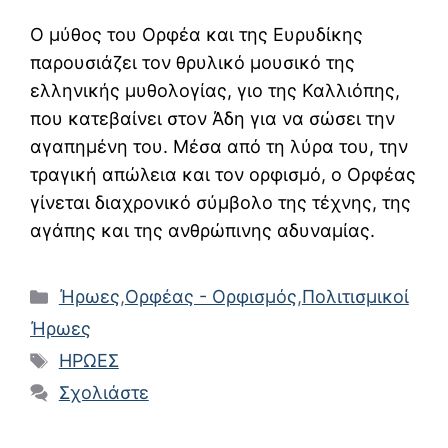
Ο μύθος του Ορφέα και της Ευρυδίκης
παρουσιάζει τον θρυλικό μουσικό της
ελληνικής μυθολογίας, γιο της Καλλιόπης,
που κατεβαίνει στον Άδη για να σώσει την
αγαπημένη του. Μέσα από τη λύρα του, την
τραγική απώλεια και τον ορφισμό, ο Ορφέας
γίνεται διαχρονικό σύμβολο της τέχνης, της
αγάπης και της ανθρώπινης αδυναμίας.
Κατηγορίες
Ήρωες
,
Ορφέας - Ορφισμός
,
Πολιτισμικοί
Ήρωες
Ετικέτες
ΗΡΩΕΣ
Σχολιάστε