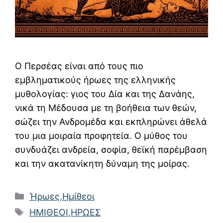
Ο Περσέας είναι από τους πιο
εμβληματικούς ήρωες της ελληνικής
μυθολογίας: γιος του Δία και της Δανάης,
νικά τη Μέδουσα με τη βοήθεια των θεών,
σώζει την Ανδρομέδα και εκπληρώνει άθελά
του μια μοιραία προφητεία. Ο μύθος του
συνδυάζει ανδρεία, σοφία, θεϊκή παρέμβαση
και την ακατανίκητη δύναμη της μοίρας.
Κατηγορίες
Ήρωες
,
Ημίθεοι
Ετικέτες
ΗΜΙΘΕΟΙ
,
ΗΡΩΕΣ