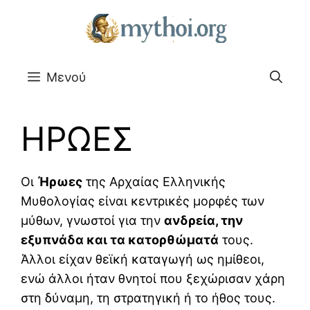
Μετάβαση
σε
περιεχόμενο
Μενού
ΗΡΩΕΣ
Οι
Ήρωες
της Αρχαίας Ελληνικής
Μυθολογίας είναι κεντρικές μορφές των
μύθων, γνωστοί για την
ανδρεία, την
εξυπνάδα και τα κατορθώματά
τους.
Άλλοι είχαν θεϊκή καταγωγή ως ημίθεοι,
ενώ άλλοι ήταν θνητοί που ξεχώρισαν χάρη
στη δύναμη, τη στρατηγική ή το ήθος τους.