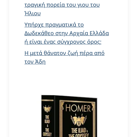
τραγική πορεία του γιου του
Ήλιου
Υπήρχε πραγματικά το
Δωδεκάθεο στην Αρχαία Ελλάδα
ή είναι ένας σύγχρονος όρος;
Η μετά θάνατον ζωή πέρα από
τον Άδη