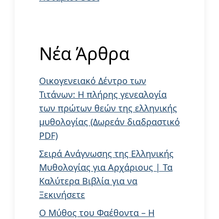
Νέα Άρθρα
Οικογενειακό Δέντρο των
Τιτάνων: Η πλήρης γενεαλογία
των πρώτων θεών της ελληνικής
μυθολογίας (Δωρεάν διαδραστικό
PDF)
Σειρά Ανάγνωσης της Ελληνικής
Μυθολογίας για Αρχάριους | Τα
Καλύτερα Βιβλία για να
Ξεκινήσετε
Ο Μύθος του Φαέθοντα – Η