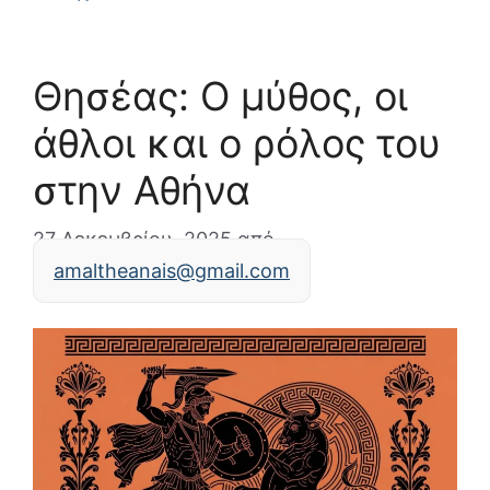
Θησέας: Ο μύθος, οι
άθλοι και ο ρόλος του
στην Αθήνα
27 Δεκεμβρίου, 2025
από
amaltheanais@gmail.com