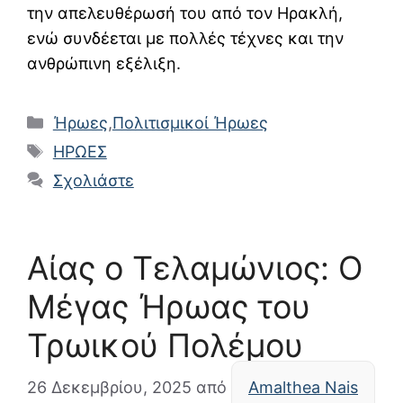
την απελευθέρωσή του από τον Ηρακλή,
ενώ συνδέεται με πολλές τέχνες και την
ανθρώπινη εξέλιξη.
Κατηγορίες
Ήρωες
,
Πολιτισμικοί Ήρωες
Ετικέτες
ΗΡΩΕΣ
Σχολιάστε
Αίας ο Τελαμώνιος: Ο
Μέγας Ήρωας του
Τρωικού Πολέμου
26 Δεκεμβρίου, 2025
από
Amalthea Nais