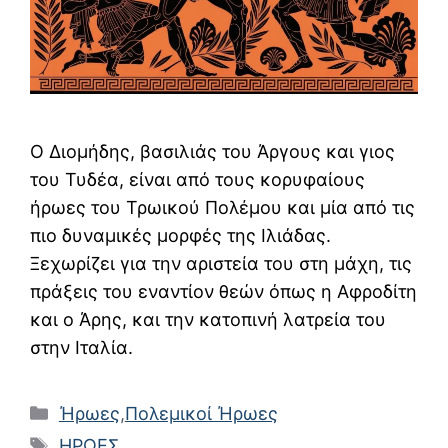
Ο Διομήδης, βασιλιάς του Άργους και γιος
του Τυδέα, είναι από τους κορυφαίους
ήρωες του Τρωικού Πολέμου και μία από τις
πιο δυναμικές μορφές της Ιλιάδας.
Ξεχωρίζει για την αριστεία του στη μάχη, τις
πράξεις του εναντίον θεών όπως η Αφροδίτη
και ο Άρης, και την κατοπινή λατρεία του
στην Ιταλία.
Κατηγορίες
Ήρωες
,
Πολεμικοί Ήρωες
Ετικέτες
ΗΡΩΕΣ