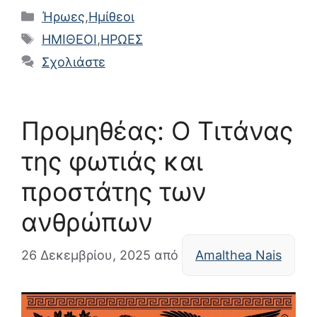
Κατηγορίες
Ήρωες
,
Ημίθεοι
Ετικέτες
ΗΜΙΘΕΟΙ
,
ΗΡΩΕΣ
Σχολιάστε
Προμηθέας: Ο Τιτάνας
της φωτιάς και
προστάτης των
ανθρώπων
26 Δεκεμβρίου, 2025
από
Amalthea Nais