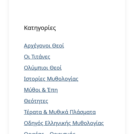
When autocomplete results are available us
Κατηγορίες
Αρχέγονοι Θεοί
Οι Τιτάνες
Ολύμπιοι Θεοί
Ιστορίες Μυθολογίας
Μύθοι & Έπη
Θεότητες
Τέρατα & Μυθικά Πλάσματα
Οδηγός Ελληνικής Μυθολογίας
Ορφέας – Ορφισμός