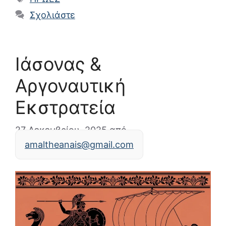
Σχολιάστε
Ιάσονας &
Αργοναυτική
Εκστρατεία
27 Δεκεμβρίου, 2025
από
amaltheanais@gmail.com