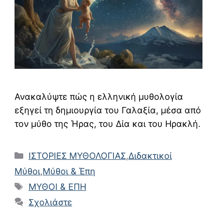
Ανακαλύψτε πώς η ελληνική μυθολογία
εξηγεί τη δημιουργία του Γαλαξία, μέσα από
τον μύθο της Ήρας, του Δία και του Ηρακλή.
Κατηγορίες
ΙΣΤΟΡΙΕΣ ΜΥΘΟΛΟΓΙΑΣ
,
Διδακτικοί
Μύθοι
,
Μύθοι & Έπη
Ετικέτες
ΜΥΘΟΙ & ΕΠΗ
Σχολιάστε