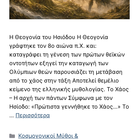
Η Θεογονία του Ησιόδου Η Θεογονία
γράφτηκε τον 8ο αιώνα π.Χ. και:
καταγράφει τη γένεση των πρώτων θεϊκών
οντοτήτων εξηγεί την καταγωγή των
Ολύμπιων θεών παρουσιάζει τη μετάβαση
από το χάος στην τάξη Αποτελεί θεμέλιο
κείμενο της ελληνικής μυθολογίας. Το Χάος
– Η αρχή των πάντων Σύμφωνα με τον
Ησίοδο: «Πρώτιστα γεννήθηκε το Χάος…» Το
…
Περισσότερα
Κατηγορίες
Κοσμογονικοί Μύθοι &