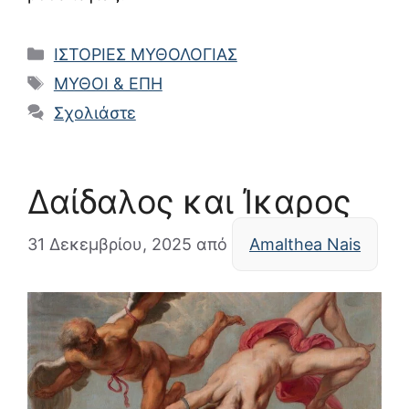
Κατηγορίες
ΙΣΤΟΡΙΕΣ ΜΥΘΟΛΟΓΙΑΣ
Ετικέτες
ΜΥΘΟΙ & ΕΠΗ
Σχολιάστε
Δαίδαλος και Ίκαρος
31 Δεκεμβρίου, 2025
από
Amalthea Nais