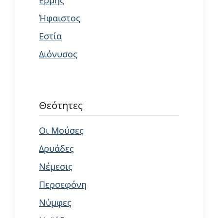
Ήφαιστος
Εστία
Διόνυσος
Θεότητες
Οι Μούσες
Δρυάδες
Νέμεσις
Περσεφόνη
Νύμφες