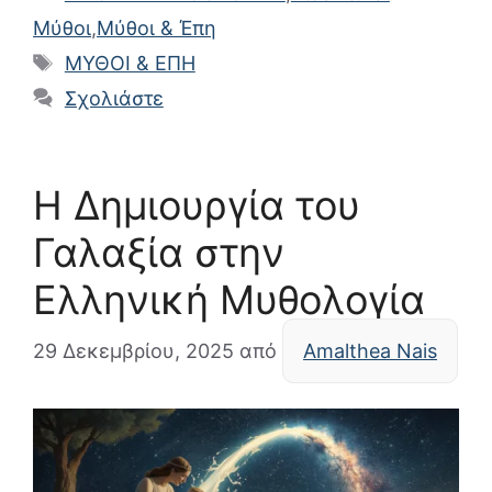
Μύθοι
,
Μύθοι & Έπη
Ετικέτες
ΜΥΘΟΙ & ΕΠΗ
Σχολιάστε
Η Δημιουργία του
Γαλαξία στην
Ελληνική Μυθολογία
29 Δεκεμβρίου, 2025
από
Amalthea Nais