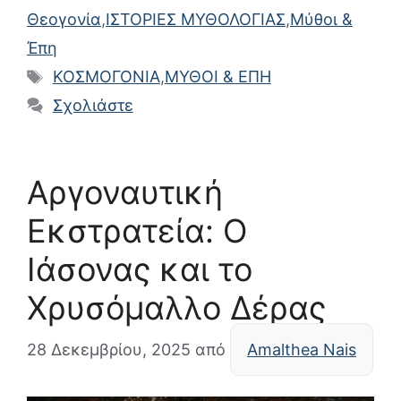
Θεογονία
,
ΙΣΤΟΡΙΕΣ ΜΥΘΟΛΟΓΙΑΣ
,
Μύθοι &
Έπη
Ετικέτες
ΚΟΣΜΟΓΟΝΙΑ
,
ΜΥΘΟΙ & ΕΠΗ
Σχολιάστε
Αργοναυτική
Εκστρατεία: Ο
Ιάσονας και το
Χρυσόμαλλο Δέρας
28 Δεκεμβρίου, 2025
από
Amalthea Nais