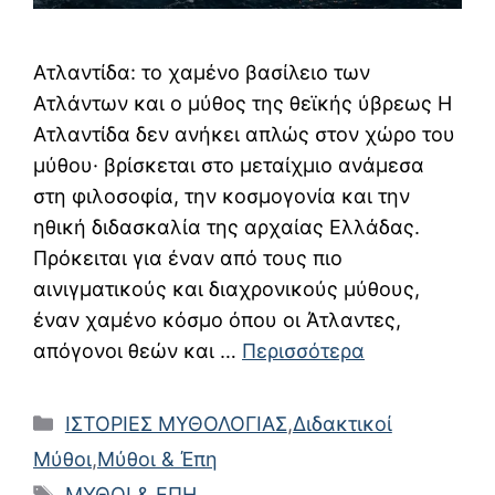
Ατλαντίδα: το χαμένο βασίλειο των
Ατλάντων και ο μύθος της θεϊκής ύβρεως Η
Ατλαντίδα δεν ανήκει απλώς στον χώρο του
μύθου· βρίσκεται στο μεταίχμιο ανάμεσα
στη φιλοσοφία, την κοσμογονία και την
ηθική διδασκαλία της αρχαίας Ελλάδας.
Πρόκειται για έναν από τους πιο
αινιγματικούς και διαχρονικούς μύθους,
έναν χαμένο κόσμο όπου οι Άτλαντες,
απόγονοι θεών και …
Περισσότερα
Κατηγορίες
ΙΣΤΟΡΙΕΣ ΜΥΘΟΛΟΓΙΑΣ
,
Διδακτικοί
Μύθοι
,
Μύθοι & Έπη
Ετικέτες
ΜΥΘΟΙ & ΕΠΗ