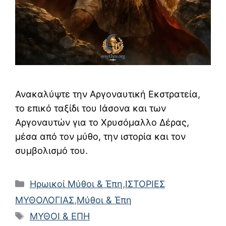
Ανακαλύψτε την Αργοναυτική Εκστρατεία,
το επικό ταξίδι του Ιάσονα και των
Αργοναυτών για το Χρυσόμαλλο Δέρας,
μέσα από τον μύθο, την ιστορία και τον
συμβολισμό του.
Κατηγορίες
Ηρωικοί Μύθοι & Έπη
,
ΙΣΤΟΡΙΕΣ
ΜΥΘΟΛΟΓΙΑΣ
,
Μύθοι & Έπη
Ετικέτες
ΜΥΘΟΙ & ΕΠΗ