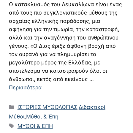
Ο κατακλυσμός του Δευκαλίωνα είναι ένας
από τους πιο συγκλονιστικούς μύθους της
αρχαίας ελληνικής παράδοσης, μια
αφήγηση για την τιμωρία, την καταστροφή,
αλλά και την αναγέννηση του ανθρώπινου
γένους. «Ο Δίας έριξε άφθονη βροχή από
τον ουρανό για να πλημμυρίσει το
μεγαλύτερο μέρος της Ελλάδας, με
αποτέλεσμα να καταστραφούν όλοι οι
άνθρωποι, εκτός από εκείνους …
Περισσότερα
Κατηγορίες
ΙΣΤΟΡΙΕΣ ΜΥΘΟΛΟΓΙΑΣ
,
Διδακτικοί
Μύθοι
,
Μύθοι & Έπη
Ετικέτες
ΜΥΘΟΙ & ΕΠΗ