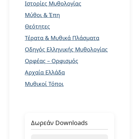
Ιστορίες Μυθολογίας
Μύθοι & Έπη
Θεότητες
Τέρατα & Μυθικά Πλάσματα
Οδηγός Ελληνικής Μυθολογίας
Ορφέας – Ορφισμός
Αρχαία Ελλάδα
Μυθικοί Τόποι
Δωρεάν Downloads