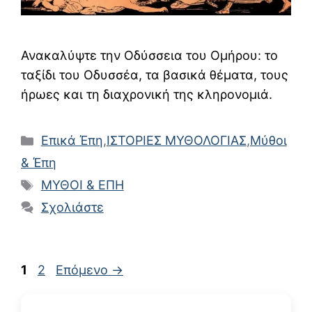
Ανακαλύψτε την Οδύσσεια του Ομήρου: το
ταξίδι του Οδυσσέα, τα βασικά θέματα, τους
ήρωες και τη διαχρονική της κληρονομιά.
Κατηγορίες
Επικά Έπη
,
ΙΣΤΟΡΙΕΣ ΜΥΘΟΛΟΓΙΑΣ
,
Μύθοι
& Έπη
Ετικέτες
ΜΥΘΟΙ & ΕΠΗ
Σχολιάστε
Σελίδα
Σελίδα
1
2
Επόμενο
→