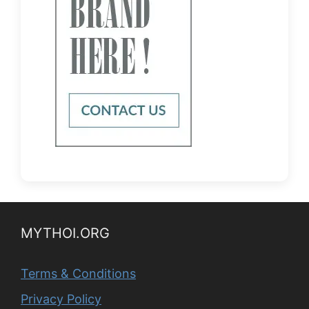
MYTHOI.ORG
Terms & Conditions
Privacy Policy