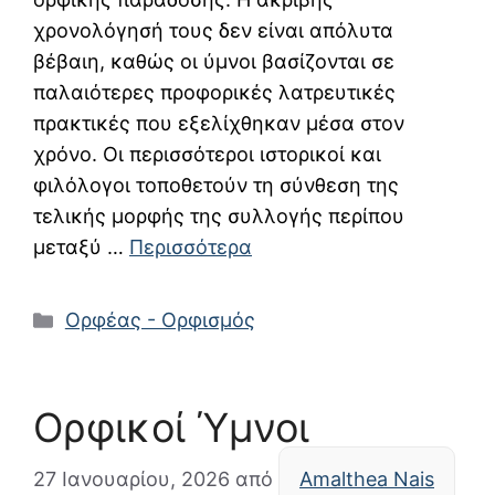
χρονολόγησή τους δεν είναι απόλυτα
βέβαιη, καθώς οι ύμνοι βασίζονται σε
παλαιότερες προφορικές λατρευτικές
πρακτικές που εξελίχθηκαν μέσα στον
χρόνο. Οι περισσότεροι ιστορικοί και
φιλόλογοι τοποθετούν τη σύνθεση της
τελικής μορφής της συλλογής περίπου
μεταξύ …
Περισσότερα
Κατηγορίες
Ορφέας - Ορφισμός
Ορφικοί Ύμνοι
27 Ιανουαρίου, 2026
από
Amalthea Nais