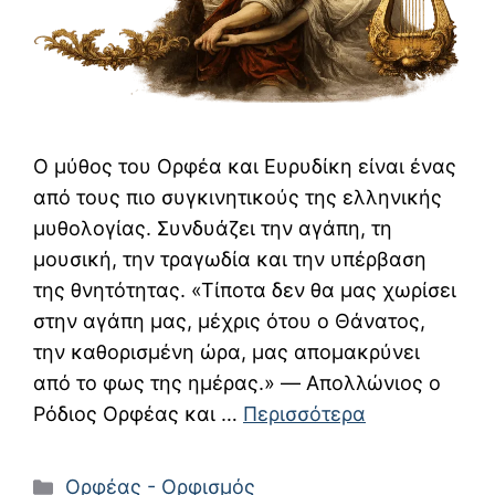
Ο μύθος του Ορφέα και Ευρυδίκη είναι ένας
από τους πιο συγκινητικούς της ελληνικής
μυθολογίας. Συνδυάζει την αγάπη, τη
μουσική, την τραγωδία και την υπέρβαση
της θνητότητας. «Τίποτα δεν θα μας χωρίσει
στην αγάπη μας, μέχρις ότου ο Θάνατος,
την καθορισμένη ώρα, μας απομακρύνει
από το φως της ημέρας.» ― Απολλώνιος ο
Ρόδιος Ορφέας και …
Περισσότερα
Κατηγορίες
Ορφέας - Ορφισμός