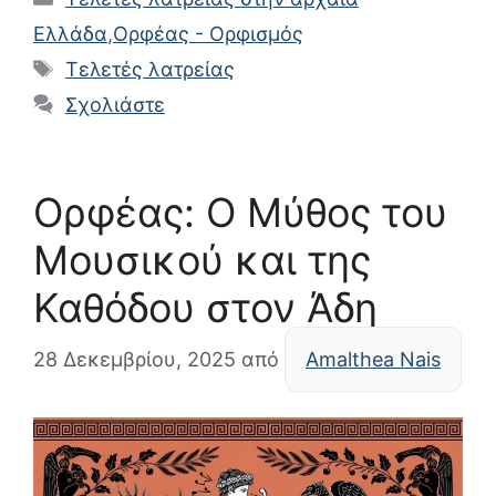
Ελλάδα
,
Ορφέας - Ορφισμός
Ετικέτες
Τελετές λατρείας
Σχολιάστε
Ορφέας: Ο Μύθος του
Μουσικού και της
Καθόδου στον Άδη
28 Δεκεμβρίου, 2025
από
Amalthea Nais