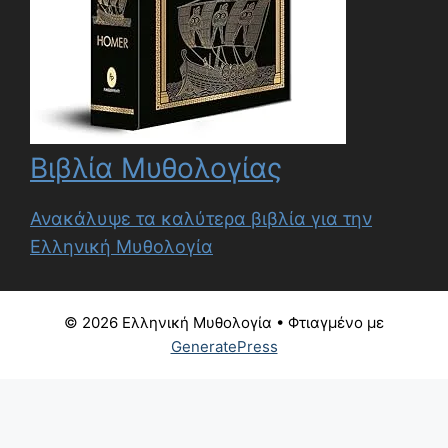
Βιβλία Μυθολογίας
Ανακάλυψε τα καλύτερα βιβλία για την
Ελληνική Μυθολογία
© 2026 Ελληνική Μυθολογία
• Φτιαγμένο με
GeneratePress