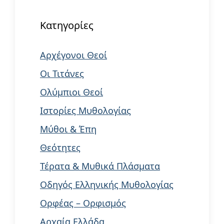
Κατηγορίες
Αρχέγονοι Θεοί
Οι Τιτάνες
Ολύμπιοι Θεοί
Ιστορίες Μυθολογίας
Μύθοι & Έπη
Θεότητες
Τέρατα & Μυθικά Πλάσματα
Οδηγός Ελληνικής Μυθολογίας
Ορφέας – Ορφισμός
Αρχαία Ελλάδα