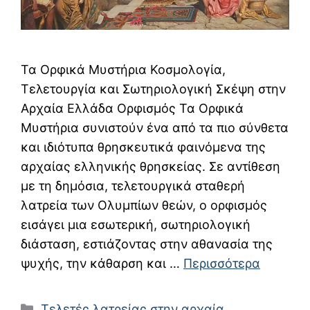
Τα Ορφικά Μυστήρια Κοσμολογία,
Τελετουργία και Σωτηριολογική Σκέψη στην
Αρχαία Ελλάδα Ορφισμός Τα Ορφικά
Μυστήρια συνιστούν ένα από τα πιο σύνθετα
και ιδιότυπα θρησκευτικά φαινόμενα της
αρχαίας ελληνικής θρησκείας. Σε αντίθεση
με τη δημόσια, τελετουργικά σταθερή
λατρεία των Ολυμπίων θεών, ο ορφισμός
εισάγει μια εσωτερική, σωτηριολογική
διάσταση, εστιάζοντας στην αθανασία της
ψυχής, την κάθαρση και …
Περισσότερα
Κατηγορίες
Τελετές λατρείας στην αρχαία