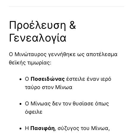
Προέλευση &
Γενεαλογία
Ο Μινώταυρος γεννήθηκε ως αποτέλεσμα
θεϊκής τιμωρίας:
Ο
Ποσειδώνας
έστειλε έναν ιερό
ταύρο στον Μίνωα
Ο Μίνωας δεν τον θυσίασε όπως
όφειλε
Η
Πασιφάη
, σύζυγος του Μίνωα,