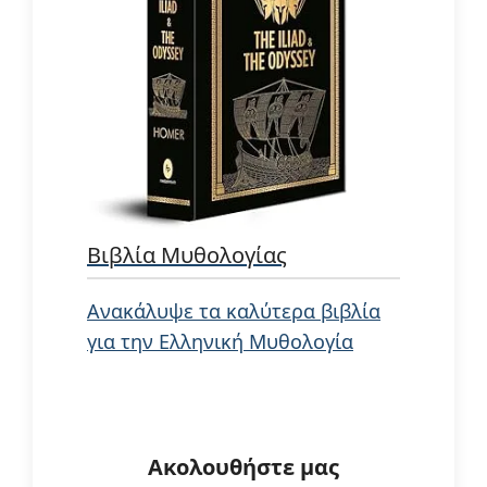
Βιβλία Μυθολογίας
Ανακάλυψε τα καλύτερα βιβλία
για την Ελληνική Μυθολογία
Ακολουθήστε μας