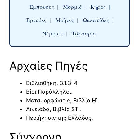
Έμπουσες
|
Μορμώ
|
Κήρες
|
Ερινύες
|
Μοίρες
|
Ωκεανίδες
|
Νέμεσις
|
Τάρταρος
Αρχαίες Πηγές
Βιβλιοθήκη, 3.1.3–4.
Βίοι Παράλληλοι.
Μεταμορφώσεις, Βιβλίο Η΄.
Αινειάδα, Βιβλίο ΣΤ΄.
Περιήγησις της Ελλάδος.
Σύγχρονη