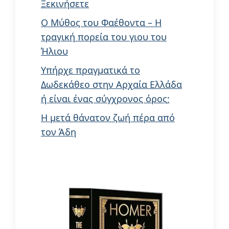
Ξεκινήσετε
Ο Μύθος του Φαέθοντα – Η
τραγική πορεία του γιου του
Ήλιου
Υπήρχε πραγματικά το
Δωδεκάθεο στην Αρχαία Ελλάδα
ή είναι ένας σύγχρονος όρος;
Η μετά θάνατον ζωή πέρα από
τον Άδη