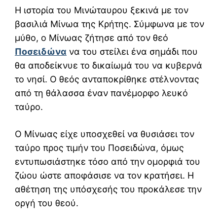
Η ιστορία του Μινώταυρου ξεκινά με τον
βασιλιά Μίνωα της Κρήτης. Σύμφωνα με τον
μύθο, ο Μίνωας ζήτησε από τον θεό
Ποσειδώνα
να του στείλει ένα σημάδι που
θα αποδείκνυε το δικαίωμά του να κυβερνά
το νησί. Ο θεός ανταποκρίθηκε στέλνοντας
από τη θάλασσα έναν πανέμορφο λευκό
ταύρο.
Ο Μίνωας είχε υποσχεθεί να θυσιάσει τον
ταύρο προς τιμήν του Ποσειδώνα, όμως
εντυπωσιάστηκε τόσο από την ομορφιά του
ζώου ώστε αποφάσισε να τον κρατήσει. Η
αθέτηση της υπόσχεσής του προκάλεσε την
οργή του θεού.