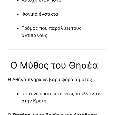
Φονικά ένστικτα
Τρόμος που παραλύει τους
αντιπάλους
Ο Μύθος του Θησέα
Η Αθήνα πλήρωνε βαρύ φόρο αίματος:
επτά νέοι και επτά νέες στέλνονταν
στην Κρήτη
Ο
Θησέας
, με τη βοήθεια της
Αριάδνης
: