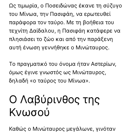
Ως τιμωρία, ο Ποσειδώνας έκανε τη σύζυγο
του Μίνωα, την Πασιφάη, να ερωτευθεί
παράφορα τον ταύρο. Με τη βοήθεια του
τεχνίτη Δαίδαλου, η Πασιφάη κατάφερε να
πλησιάσει το ζώο και από την παράξενη
αυτή ένωση γεννήθηκε ο Μινώταυρος.
Το πραγματικό του όνομα ήταν Αστερίων,
όμως έγινε γνωστός ως Μινώταυρος,
δηλαδή «ο ταύρος του Μίνωα».
Ο Λαβύρινθος της
Κνωσού
Καθώς ο Μινώταυρος μεγάλωνε, γινόταν