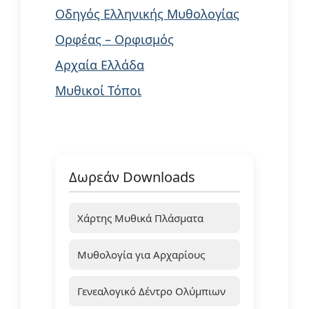
Οδηγός Ελληνικής Μυθολογίας
Ορφέας – Ορφισμός
Αρχαία Ελλάδα
Μυθικοί Τόποι
Δωρεάν Downloads
Χάρτης Μυθικά Πλάσματα
Μυθολογία για Αρχαρίους
Γενεαλογικό Δέντρο Ολύμπιων