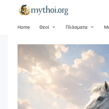
Μετάβαση
σε
περιεχόμενο
Home
Θεοί
Πλάσματα
Μ