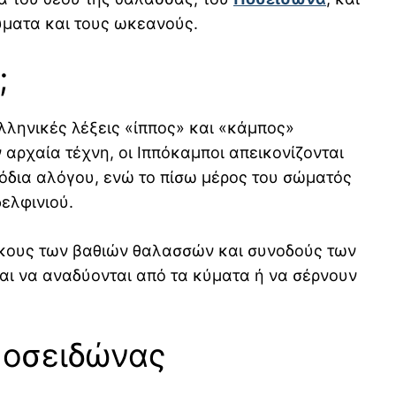
ύματα και τους ωκεανούς.
;
λληνικές λέξεις «ίππος» και «κάμπος»
 αρχαία τέχνη, οι Ιππόκαμποι απεικονίζονται
πόδια αλόγου, ενώ το πίσω μέρος του σώματός
ελφινιού.
ίκους των βαθιών θαλασσών και συνοδούς των
ι να αναδύονται από τα κύματα ή να σέρνουν
Ποσειδώνας