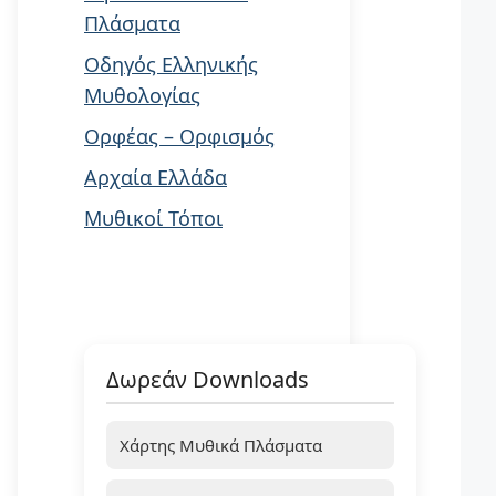
Πλάσματα
Οδηγός Ελληνικής
Μυθολογίας
Ορφέας – Ορφισμός
Αρχαία Ελλάδα
Μυθικοί Τόποι
Δωρεάν Downloads
Χάρτης Μυθικά Πλάσματα