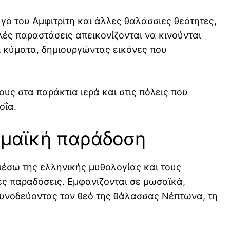
ό του Αμφιτρίτη και άλλες θαλάσσιες θεότητες,
ές παραστάσεις απεικονίζονται να κινούνται
ι κύματα, δημιουργώντας εικόνες που
τους στα παράκτια ιερά και στις πόλεις που
οΐα.
ωμαϊκή παράδοση
μέσω της ελληνικής μυθολογίας και τους
ές παραδόσεις. Εμφανίζονται σε μωσαϊκά,
υνοδεύοντας τον θεό της θάλασσας Νέπτωνα, τη