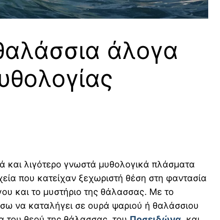
 θαλάσσια άλογα
μυθολογίας
ακά και λιγότερο γνωστά μυθολογικά πλάσματα
χεία που κατείχαν ξεχωριστή θέση στη φαντασία
ου και το μυστήριο της θάλασσας. Με το
πίσω να καταλήγει σε ουρά ψαριού ή θαλάσσιου
α του θεού της θάλασσας, του
Ποσειδώνα
, και