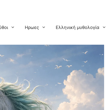
ύθοι
Ηρωες
Ελληνική μυθολογία