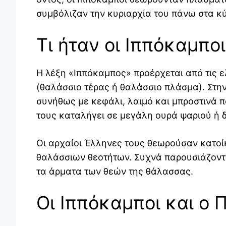
συμβόλιζαν την κυριαρχία του πάνω στα κ
Τι ήταν οι Ιππόκαμποι
Η λέξη «Ιππόκαμπος» προέρχεται από τις ε
(θαλάσσιο τέρας ή θαλάσσιο πλάσμα). Στην
συνήθως με κεφάλι, λαιμό και μπροστινά 
τους καταλήγει σε μεγάλη ουρά ψαριού ή δ
Οι αρχαίοι Έλληνες τους θεωρούσαν κατο
θαλάσσιων θεοτήτων. Συχνά παρουσιάζοντα
τα άρματα των θεών της θάλασσας.
Οι Ιππόκαμποι και ο 