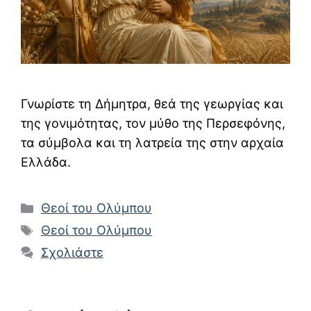
Γνωρίστε τη Δήμητρα, θεά της γεωργίας και
της γονιμότητας, τον μύθο της Περσεφόνης,
τα σύμβολα και τη λατρεία της στην αρχαία
Ελλάδα.
Κατηγορίες
Θεοί του Ολύμπου
Ετικέτες
Θεοί του Ολύμπου
Σχολιάστε