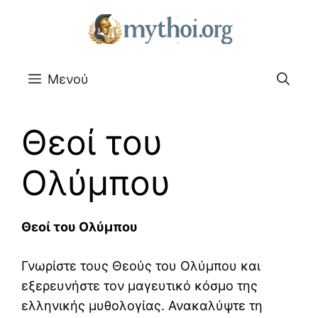
Μετάβαση
σε
περιεχόμενο
Μενού
Θεοί του
Ολύμπου
Θεοί του Ολύμπου
Γνωρίστε τους Θεούς του Ολύμπου και
εξερευνήστε τον μαγευτικό κόσμο της
ελληνικής μυθολογίας. Ανακαλύψτε τη