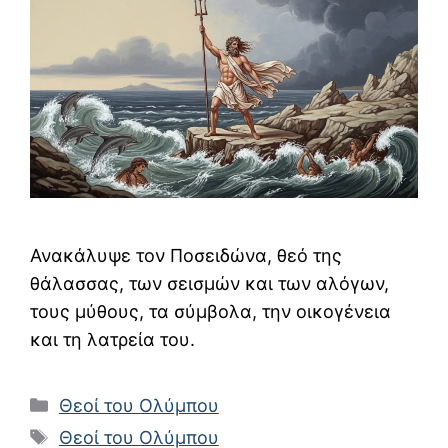
Ανακάλυψε τον Ποσειδώνα, θεό της
θάλασσας, των σεισμών και των αλόγων,
τους μύθους, τα σύμβολα, την οικογένεια
και τη λατρεία του.
Κατηγορίες
Θεοί του Ολύμπου
Ετικέτες
Θεοί του Ολύμπου