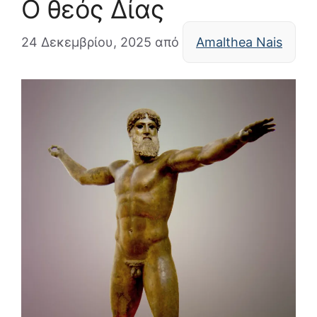
Ο θεός Δίας
24 Δεκεμβρίου, 2025
από
Amalthea Nais