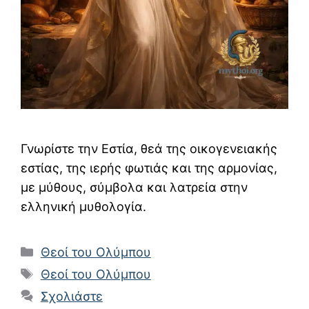
Γνωρίστε την Εστία, θεά της οικογενειακής
εστίας, της ιερής φωτιάς και της αρμονίας,
με μύθους, σύμβολα και λατρεία στην
ελληνική μυθολογία.
Κατηγορίες
Θεοί του Ολύμπου
Ετικέτες
Θεοί του Ολύμπου
Σχολιάστε