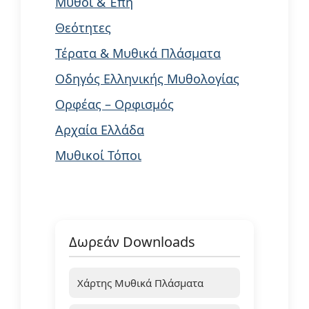
Μύθοι & Έπη
Θεότητες
Τέρατα & Μυθικά Πλάσματα
Οδηγός Ελληνικής Μυθολογίας
Ορφέας – Ορφισμός
Αρχαία Ελλάδα
Μυθικοί Τόποι
Δωρεάν Downloads
Χάρτης Μυθικά Πλάσματα