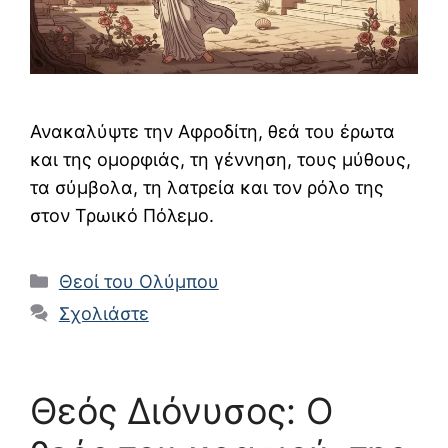
Ανακαλύψτε την Αφροδίτη, θεά του έρωτα
και της ομορφιάς, τη γέννηση, τους μύθους,
τα σύμβολα, τη λατρεία και τον ρόλο της
στον Τρωικό Πόλεμο.
Κατηγορίες
Θεοί του Ολύμπου
Σχολιάστε
Θεός Διόνυσος: Ο