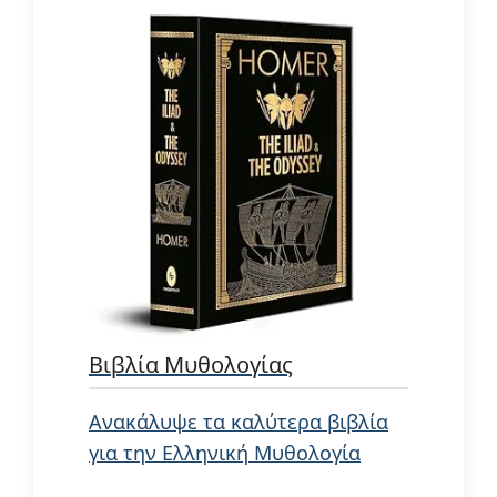
Βιβλία Μυθολογίας
Ανακάλυψε τα καλύτερα βιβλία
για την Ελληνική Μυθολογία