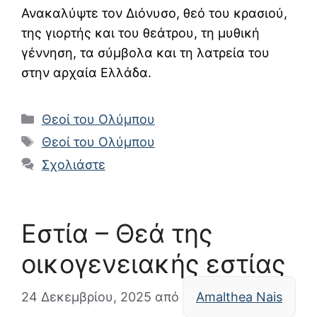
Ανακαλύψτε τον Διόνυσο, θεό του κρασιού,
της γιορτής και του θεάτρου, τη μυθική
γέννηση, τα σύμβολα και τη λατρεία του
στην αρχαία Ελλάδα.
Κατηγορίες
Θεοί του Ολύμπου
Ετικέτες
Θεοί του Ολύμπου
Σχολιάστε
Εστία – Θεά της
οικογενειακής εστίας
24 Δεκεμβρίου, 2025
από
Amalthea Nais