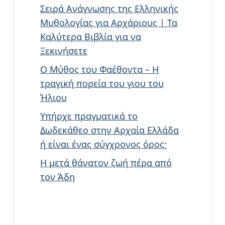
Σειρά Ανάγνωσης της Ελληνικής
Μυθολογίας για Αρχάριους | Τα
Καλύτερα Βιβλία για να
Ξεκινήσετε
Ο Μύθος του Φαέθοντα – Η
τραγική πορεία του γιου του
Ήλιου
Υπήρχε πραγματικά το
Δωδεκάθεο στην Αρχαία Ελλάδα
ή είναι ένας σύγχρονος όρος;
Η μετά θάνατον ζωή πέρα από
τον Άδη