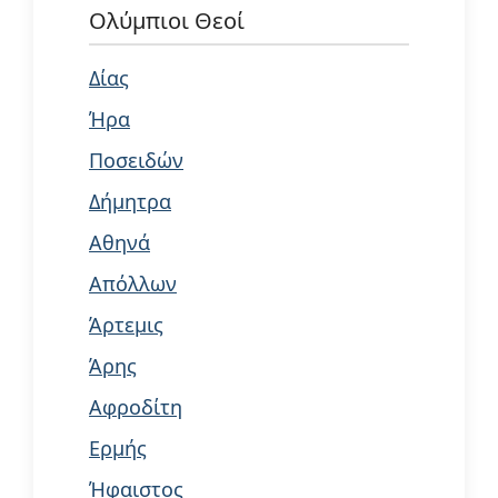
Ολύμπιοι Θεοί
Δίας
Ήρα
Ποσειδών
Δήμητρα
Αθηνά
Απόλλων
Άρτεμις
Άρης
Αφροδίτη
Ερμής
Ήφαιστος