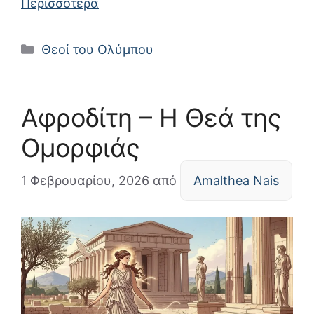
Περισσότερα
Κατηγορίες
Θεοί του Ολύμπου
Αφροδίτη – Η Θεά της
Ομορφιάς
1 Φεβρουαρίου, 2026
από
Amalthea Nais