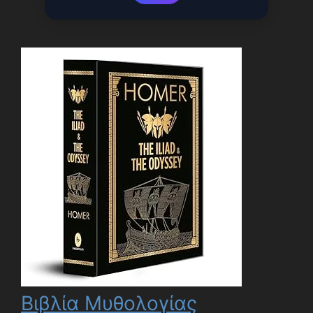
Βιβλία Μυθολογίας