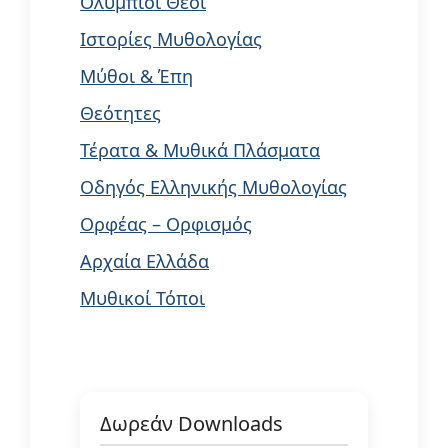
Ολύμπιοι Θεοί
Ιστορίες Μυθολογίας
Μύθοι & Έπη
Θεότητες
Τέρατα & Μυθικά Πλάσματα
Οδηγός Ελληνικής Μυθολογίας
Ορφέας – Ορφισμός
Αρχαία Ελλάδα
Μυθικοί Τόποι
Δωρεάν Downloads