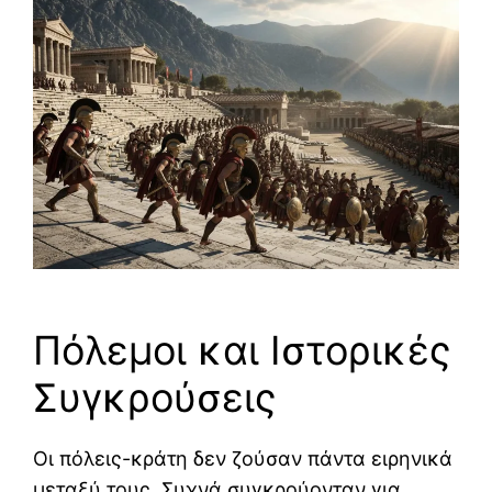
Πόλεμοι και Ιστορικές
Συγκρούσεις
Οι πόλεις-κράτη δεν ζούσαν πάντα ειρηνικά
μεταξύ τους. Συχνά συγκρούονταν για