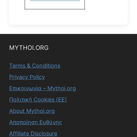
MYTHOI.ORG
Terms & Conditions
Privacy Policy
Επικοινωνία – Mythoi.org
Πολιτική Cookies (ΕΕ)
About Mythoi.org
Αποποίηση Ευθύνης
Affiliate Disclosure