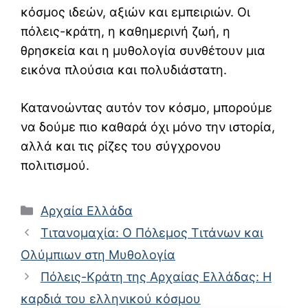
κόσμος ιδεών, αξιών και εμπειριών. Οι
πόλεις-κράτη, η καθημερινή ζωή, η
θρησκεία και η μυθολογία συνθέτουν μια
εικόνα πλούσια και πολυδιάστατη.
Κατανοώντας αυτόν τον κόσμο, μπορούμε
να δούμε πιο καθαρά όχι μόνο την ιστορία,
αλλά και τις ρίζες του σύγχρονου
πολιτισμού.
Κατηγορίες
Αρχαία Ελλάδα
Τιτανομαχία: Ο Πόλεμος Τιτάνων και
Ολύμπιων στη Μυθολογία
Πόλεις-Κράτη της Αρχαίας Ελλάδας: Η
καρδιά του ελληνικού κόσμου