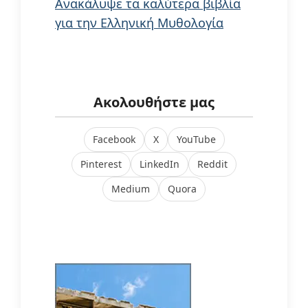
Ανακάλυψε τα καλύτερα βιβλία
για την Ελληνική Μυθολογία
Ακολουθήστε μας
Facebook
X
YouTube
Pinterest
LinkedIn
Reddit
Medium
Quora