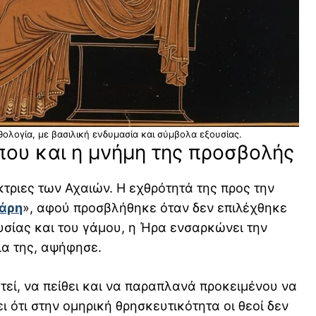
ολογία, με βασιλική ενδυμασία και σύμβολα εξουσίας.
που και η μνήμη της προσβολής
κτριες των Αχαιών. Η εχθρότητά της προς την
Πάρη
», αφού προσβλήθηκε όταν δεν επιλέχθηκε
υσίας και του γάμου, η Ήρα ενσαρκώνει την
τια της, αψήφησε.
τεί, να πείθει και να παραπλανά προκειμένου να
ι ότι στην ομηρική θρησκευτικότητα οι θεοί δεν