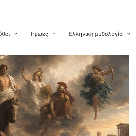
ύθοι
Ηρωες
Ελληνική μυθολογία