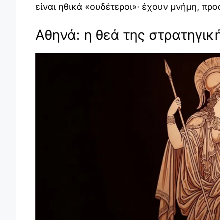
είναι ηθικά «ουδέτεροι»· έχουν μνήμη, πρ
Αθηνά: η θεά της στρατηγικ