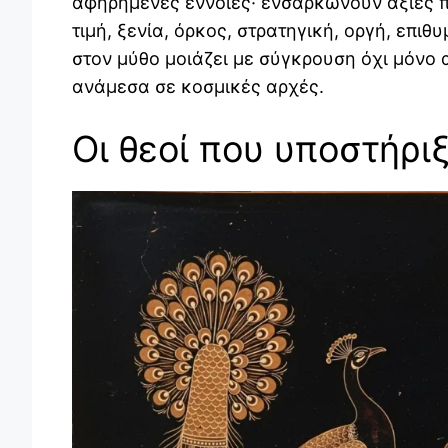
αφηρημένες έννοιες· ενσαρκώνουν αξίες πο
τιμή, ξενία, όρκος, στρατηγική, οργή, επιθυ
στον μύθο μοιάζει με σύγκρουση όχι μόνο 
ανάμεσα σε κοσμικές αρχές.
Οι θεοί που υποστήρι