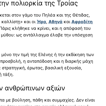
την πολιορκία της Τροίας
κεται στον γάμο του Πηλέα και της Θέτιδας,
 καλλίστῃ» και οι
Ήρα
,
Αθηνά
και
Αφροδίτη
Πάρις κλήθηκε να κρίνει, και η απόφασή του
υ μύθου: ως αντάλλαγμα έλαβε την υπόσχεση
 μόνο την τιμή της Ελένης ή την εκδίκηση των
ή προσβολή, η ανταπόδοση και η διαρκής μάχη
στρατηγική, έρωτας, βασιλική εξουσία,
ή τάξη.
ων ανθρώπινων αξιών
πα με βούληση, πάθη και συμμαχίες. Δεν είναι