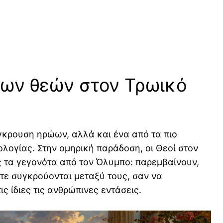
των θεών στον Τρωικό
ύγκρουση ηρώων, αλλά και ένα από τα πιο
λογίας. Στην ομηρική παράδοση, οι Θεοί στον
τα γεγονότα από τον Όλυμπο: παρεμβαίνουν,
τε συγκρούονται μεταξύ τους, σαν να
ς ίδιες τις ανθρώπινες εντάσεις.