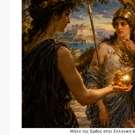
Μήλο της Έριδος στην Ελληνική 