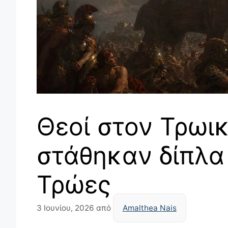
Θεοί στον Τρωικ
στάθηκαν δίπλα 
Τρώες
3 Ιουνίου, 2026
από
Amalthea Nais