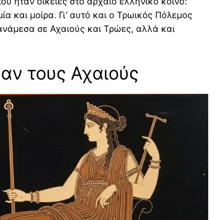
υ ήταν οικείες στο αρχαίο ελληνικό κοινό:
μία και μοίρα. Γι’ αυτό και ο Τρωικός Πόλεμος
ανάμεσα σε Αχαιούς και Τρώες, αλλά και
ξαν τους Αχαιούς