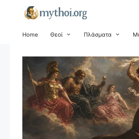
Μετάβαση
σε
περιεχόμενο
Home
Θεοί
Πλάσματα
Μ