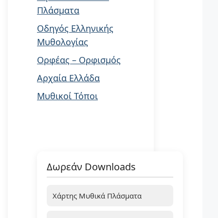
Πλάσματα
Οδηγός Ελληνικής
Μυθολογίας
Ορφέας – Ορφισμός
Αρχαία Ελλάδα
Μυθικοί Τόποι
Δωρεάν Downloads
Χάρτης Μυθικά Πλάσματα