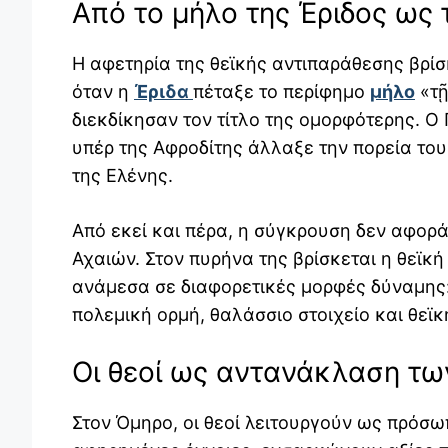
Από το μήλο της Έριδος ως 
Η αφετηρία της θεϊκής αντιπαράθεσης βρίσ
όταν η
Έριδα
πέταξε το περίφημο
μήλο
«τῇ
διεκδίκησαν τον τίτλο της ομορφότερης. Ο 
υπέρ της Αφροδίτης άλλαξε την πορεία το
της Ελένης.
Από εκεί και πέρα, η σύγκρουση δεν αφορά
Αχαιών. Στον πυρήνα της βρίσκεται η θεϊκ
ανάμεσα σε διαφορετικές μορφές δύναμης: 
πολεμική ορμή, θαλάσσιο στοιχείο και θεϊκ
Οι θεοί ως αντανάκλαση τ
Στον Όμηρο, οι θεοί λειτουργούν ως πρόσω