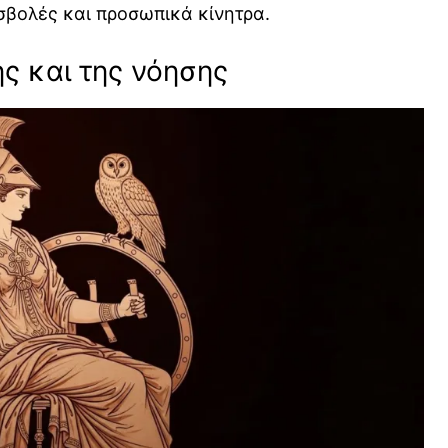
οσβολές και προσωπικά κίνητρα.
ής και της νόησης