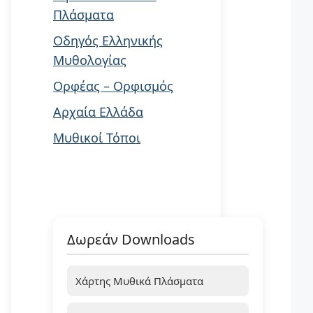
Πλάσματα
Οδηγός Ελληνικής
Μυθολογίας
Ορφέας – Ορφισμός
Αρχαία Ελλάδα
Μυθικοί Τόποι
Δωρεάν Downloads
Χάρτης Μυθικά Πλάσματα