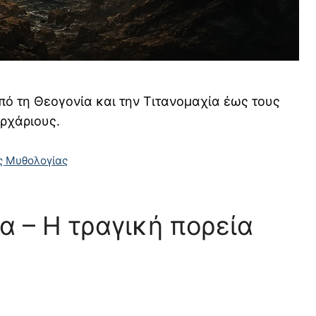
ό τη Θεογονία και την Τιτανομαχία έως τους
αρχάριους.
ς Μυθολογίας
α – Η τραγική πορεία