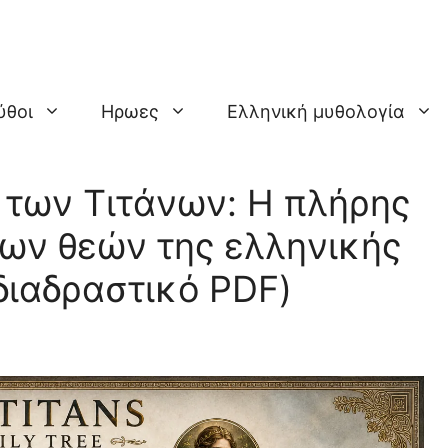
ύθοι
Ηρωες
Ελληνική μυθολογία
 των Τιτάνων: Η πλήρης
ων θεών της ελληνικής
διαδραστικό PDF)