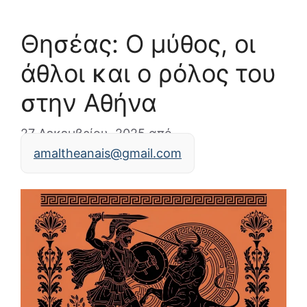
Θησέας: Ο μύθος, οι
άθλοι και ο ρόλος του
στην Αθήνα
27 Δεκεμβρίου, 2025
από
amaltheanais@gmail.com