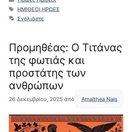
Ετικέτες
ΗΜΙΘΕΟΙ
,
ΗΡΩΕΣ
Σχολιάστε
Προμηθέας: Ο Τιτάνας
της φωτιάς και
προστάτης των
ανθρώπων
26 Δεκεμβρίου, 2025
από
Amalthea Nais