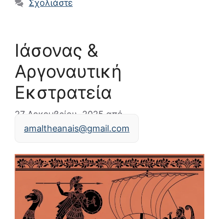
Σχολιάστε
Ιάσονας &
Αργοναυτική
Εκστρατεία
27 Δεκεμβρίου, 2025
από
amaltheanais@gmail.com