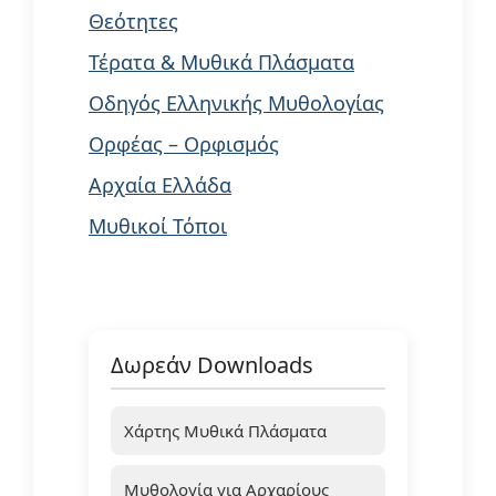
Θεότητες
Τέρατα & Μυθικά Πλάσματα
Οδηγός Ελληνικής Μυθολογίας
Ορφέας – Ορφισμός
Αρχαία Ελλάδα
Μυθικοί Τόποι
Δωρεάν Downloads
Χάρτης Μυθικά Πλάσματα
Μυθολογία για Αρχαρίους