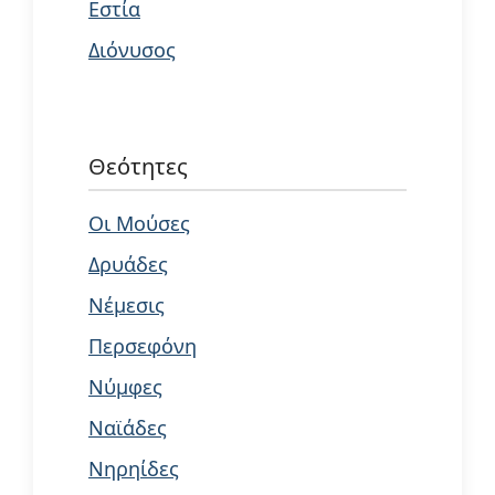
Εστία
Διόνυσος
Θεότητες
Οι Μούσες
Δρυάδες
Νέμεσις
Περσεφόνη
Νύμφες
Ναϊάδες
Νηρηίδες