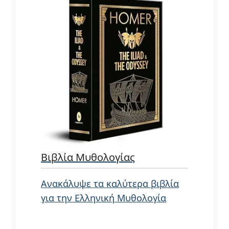
Βιβλία Μυθολογίας
Ανακάλυψε τα καλύτερα βιβλία
για την Ελληνική Μυθολογία