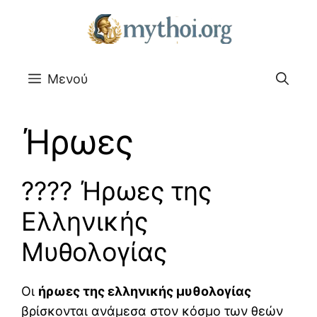
Μετάβαση
σε
περιεχόμενο
Μενού
Ήρωες
???? Ήρωες της
Ελληνικής
Μυθολογίας
Οι
ήρωες της ελληνικής μυθολογίας
βρίσκονται ανάμεσα στον κόσμο των θεών