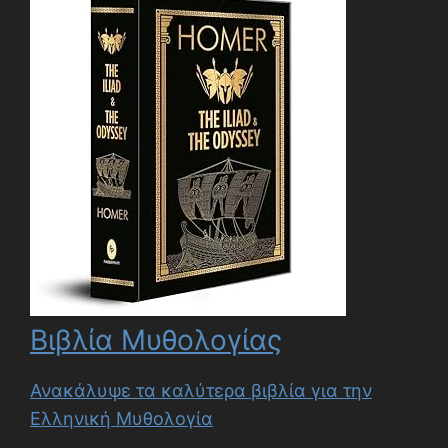
Βιβλία Μυθολογίας
Ανακάλυψε τα καλύτερα βιβλία για την
Ελληνική Μυθολογία