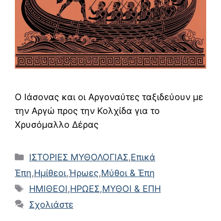
Ο Ιάσονας και οι Αργοναύτες ταξιδεύουν με
την Αργώ προς την Κολχίδα για το
Χρυσόμαλλο Δέρας
Κατηγορίες
ΙΣΤΟΡΙΕΣ ΜΥΘΟΛΟΓΙΑΣ
,
Επικά
Έπη
,
Ημίθεοι
,
Ήρωες
,
Μύθοι & Έπη
Ετικέτες
ΗΜΙΘΕΟΙ
,
ΗΡΩΕΣ
,
ΜΥΘΟΙ & ΕΠΗ
Σχολιάστε