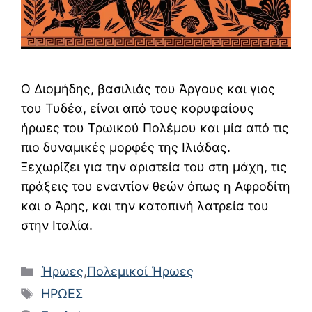
Ο Διομήδης, βασιλιάς του Άργους και γιος
του Τυδέα, είναι από τους κορυφαίους
ήρωες του Τρωικού Πολέμου και μία από τις
πιο δυναμικές μορφές της Ιλιάδας.
Ξεχωρίζει για την αριστεία του στη μάχη, τις
πράξεις του εναντίον θεών όπως η Αφροδίτη
και ο Άρης, και την κατοπινή λατρεία του
στην Ιταλία.
Κατηγορίες
Ήρωες
,
Πολεμικοί Ήρωες
Ετικέτες
ΗΡΩΕΣ