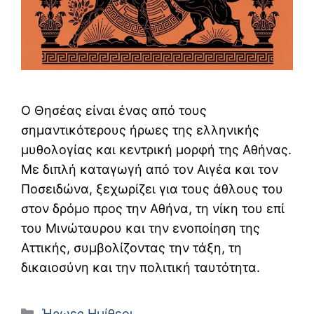
Ο Θησέας είναι ένας από τους
σημαντικότερους ήρωες της ελληνικής
μυθολογίας και κεντρική μορφή της Αθήνας.
Με διπλή καταγωγή από τον Αιγέα και τον
Ποσειδώνα, ξεχωρίζει για τους άθλους του
στον δρόμο προς την Αθήνα, τη νίκη του επί
του Μινώταυρου και την ενοποίηση της
Αττικής, συμβολίζοντας την τάξη, τη
δικαιοσύνη και την πολιτική ταυτότητα.
Κατηγορίες
Ήρωες
,
Ημίθεοι