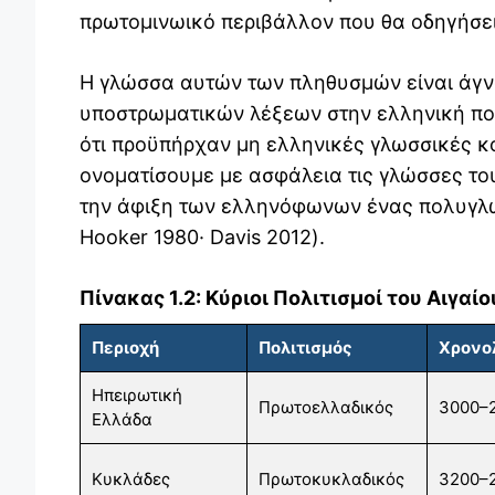
πρωτομινωικό περιβάλλον που θα οδηγήσει
Η γλώσσα αυτών των πληθυσμών είναι άγν
υποστρωματικών λέξεων στην ελληνική πο
ότι προϋπήρχαν μη ελληνικές γλωσσικές κο
ονοματίσουμε με ασφάλεια τις γλώσσες του
την άφιξη των ελληνόφωνων ένας πολυγλω
Hooker 1980· Davis 2012).
Πίνακας 1.2: Κύριοι Πολιτισμοί του Αιγα
Περιοχή
Πολιτισμός
Χρονο
Ηπειρωτική
Πρωτοελλαδικός
3000–2
Ελλάδα
Κυκλάδες
Πρωτοκυκλαδικός
3200–2