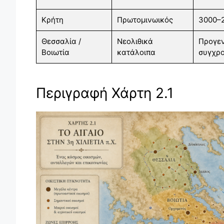
Κρήτη
Πρωτομινωικός
3000–2
Θεσσαλία /
Νεολιθικά
Προγεν
Βοιωτία
κατάλοιπα
συγχρο
Περιγραφή Χάρτη 2.1