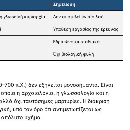
Σημείωση
ή γλωσσική κυριαρχία
Δεν αποτελεί ενιαίο λαό
ί
Υπόθεση εργασίας της έρευνας
Εδραιώνεται σταδιακά
Όχι βιολογική φυλή
–700 π.Χ.) δεν εξηγείται μονοσήμαντα. Είναι
 οποία η αρχαιολογία, η γλωσσολογία και η
λλά όχι ταυτόσημες μαρτυρίες. Η διάκριση
κή, υπό τον όρο ότι αντιμετωπίζεται ως
ς απόλυτο σχήμα.