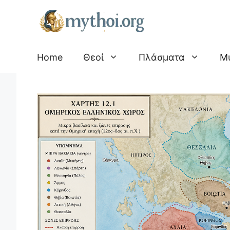
Μετάβαση
σε
περιεχόμενο
Home
Θεοί
Πλάσματα
Μ