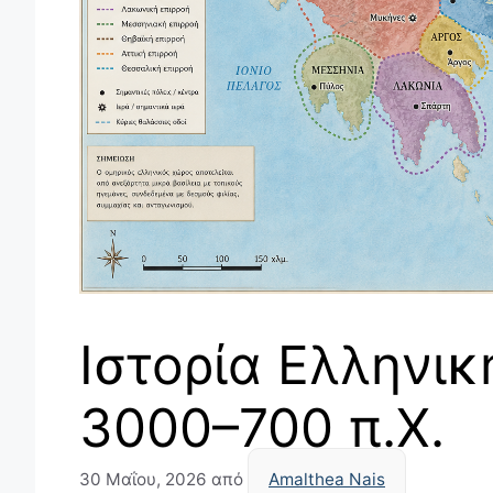
Ιστορία Ελληνι
3000–700 π.Χ.
30 Μαΐου, 2026
από
Amalthea Nais