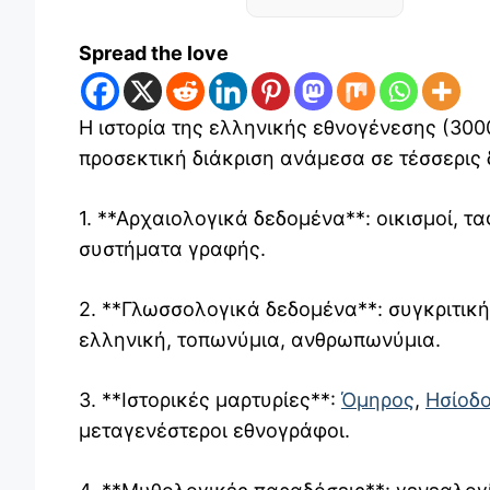
Spread the love
Η ιστορία της ελληνικής εθνογένεσης (300
προσεκτική διάκριση ανάμεσα σε τέσσερις
1. **Αρχαιολογικά δεδομένα**: οικισμοί, τ
συστήματα γραφής.
2. **Γλωσσολογικά δεδομένα**: συγκριτικ
ελληνική, τοπωνύμια, ανθρωπωνύμια.
3. **Ιστορικές μαρτυρίες**:
Όμηρος
,
Ησίοδ
μεταγενέστεροι εθνογράφοι.