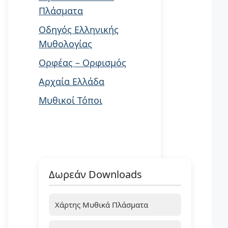
Πλάσματα
Οδηγός Ελληνικής
Μυθολογίας
Ορφέας – Ορφισμός
Αρχαία Ελλάδα
Μυθικοί Τόποι
Δωρεάν Downloads
Χάρτης Μυθικά Πλάσματα