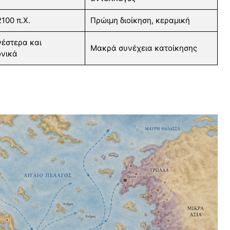
100 π.Χ.
Πρώιμη διοίκηση, κεραμική
έστερα και
Μακρά συνέχεια κατοίκησης
νικά