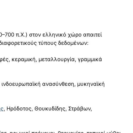
0–700 π.Χ.) στον ελληνικό χώρο απαιτεί
 διαφορετικούς τύπους δεδομένων:
αφές, κεραμική, μεταλλουργία, γραμμικά
ή ινδοευρωπαϊκή ανασύνθεση, μυκηναϊκή
ος
, Ηρόδοτος, Θουκυδίδης, Στράβων,