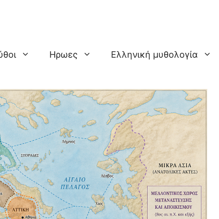
ύθοι
Ηρωες
Ελληνική μυθολογία