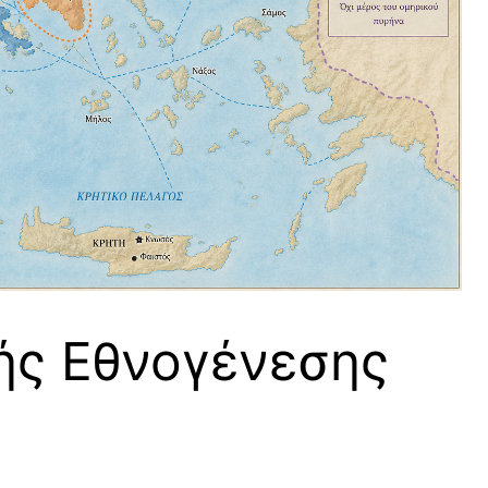
κής Εθνογένεσης