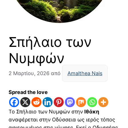
Σπήλαιο των
Νυμφών
2 Μαρτίου, 2026
από
Amalthea Nais
Spread the love
Το Σπήλαιο των Νυμφών στην
Ιθάκη
αναφέρεται στην Οδύσσεια ως ιερός τόπος
αφιερωμένος στις νύμφες. Εκεί ο Οδυσσέας