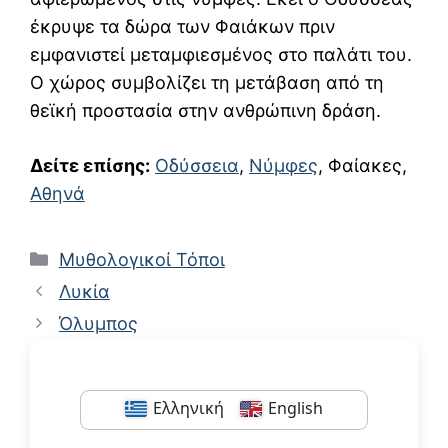
έκρυψε τα δώρα των Φαιάκων πριν
εμφανιστεί μεταμφιεσμένος στο παλάτι του.
Ο χώρος συμβολίζει τη μετάβαση από τη
θεϊκή προστασία στην ανθρώπινη δράση.
Δείτε επίσης:
Οδύσσεια
,
Νύμφες
, Φαίακες,
Αθηνά
Κατηγορίες
Μυθολογικοί Τόποι
Λυκία
Όλυμπος
Ελληνική
English