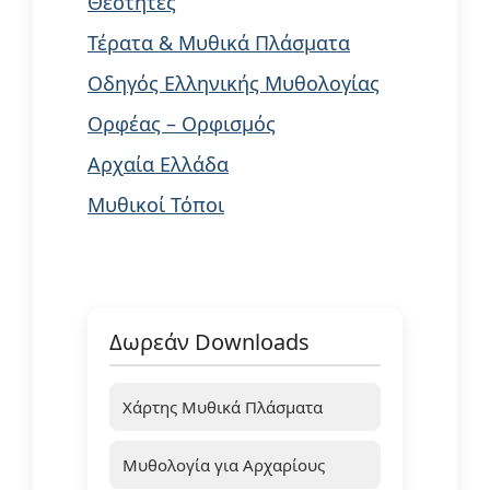
Θεότητες
Τέρατα & Μυθικά Πλάσματα
Οδηγός Ελληνικής Μυθολογίας
Ορφέας – Ορφισμός
Αρχαία Ελλάδα
Μυθικοί Τόποι
Δωρεάν Downloads
Χάρτης Μυθικά Πλάσματα
Μυθολογία για Αρχαρίους