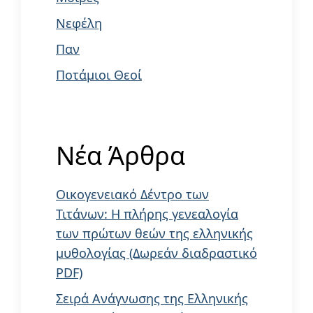
Νεφέλη
Παν
Ποτάμιοι Θεοί
Νέα Άρθρα
Οικογενειακό Δέντρο των
Τιτάνων: Η πλήρης γενεαλογία
των πρώτων θεών της ελληνικής
μυθολογίας (Δωρεάν διαδραστικό
PDF)
Σειρά Ανάγνωσης της Ελληνικής