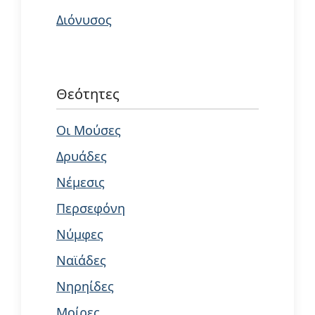
Διόνυσος
Θεότητες
Οι Μούσες
Δρυάδες
Νέμεσις
Περσεφόνη
Νύμφες
Ναϊάδες
Νηρηίδες
Μοίρες