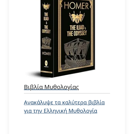
Βιβλία Μυθολογίας
Ανακάλυψε τα καλύτερα βιβλία
για την Ελληνική Μυθολογία