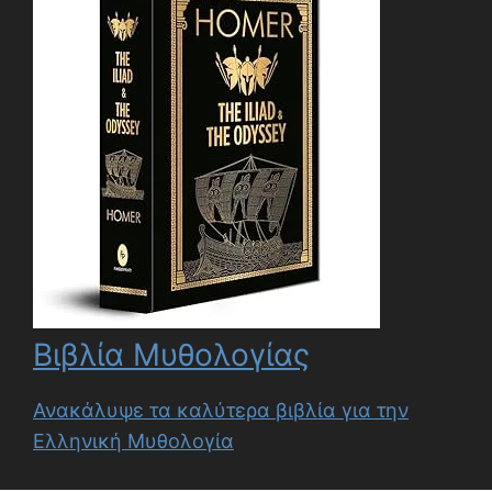
Βιβλία Μυθολογίας
Ανακάλυψε τα καλύτερα βιβλία για την
Ελληνική Μυθολογία