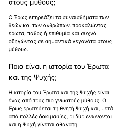
στους μύθους;
Ο Έρως επηρεάζει τα συναισθήματα των
θεών και των ανθρώπων, προκαλώντας
έρωτα, πάθος ή επιθυμία και συχνά
οδηγώντας σε σημαντικά γεγονότα στους
μύθους.
Ποια είναι η ιστορία του Έρωτα
και της Ψυχής;
Η ιστορία του Έρωτα και της Ψυχής είναι
ένας από τους πιο γνωστούς μύθους. Ο
Έρως ερωτεύεται τη θνητή Ψυχή και, μετά
από πολλές δοκιμασίες, οι δύο ενώνονται
και η Ψυχή γίνεται αθάνατη.