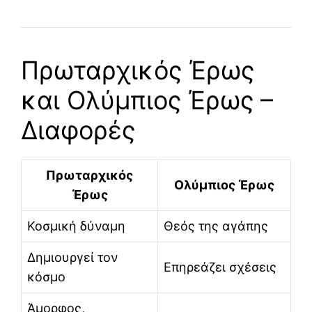
Πρωταρχικός Έρως
και Ολύμπιος Έρως –
Διαφορές
Πρωταρχικός
Ολύμπιος Έρως
Έρως
Κοσμική δύναμη
Θεός της αγάπης
Δημιουργεί τον
Επηρεάζει σχέσεις
κόσμο
Άμορφος,