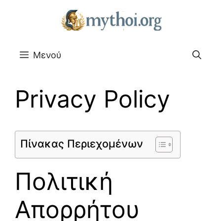
Μετάβαση
σε
περιεχόμενο
Μενού
Privacy Policy
Πίνακας Περιεχομένων
Πολιτική
Απορρήτου