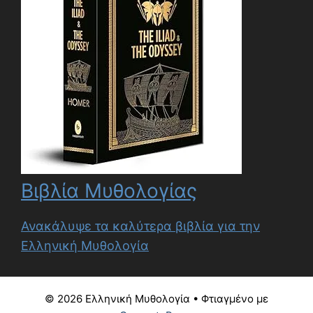
Βιβλία Μυθολογίας
Ανακάλυψε τα καλύτερα βιβλία για την
Ελληνική Μυθολογία
© 2026 Ελληνική Μυθολογία
• Φτιαγμένο με